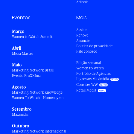
Adlook
Eventos
Mais
Assine
Março
Renove
Women to Watch Summit
Anuncie
Política de privacidade
Abril
Fale conosco
Mídia Master
Edição semanal
Maio
Women to Watch
Marketing Network Brasil
Portfólio de Agências
Evento ProXXIma
Ingressos Maximídia
Convites WW
Agosto
Retail Media
Marketing Network Knowledge
Women To Watch - Homenagem
Setembro
Maximídia
Outubro
Marketing Network Internacional