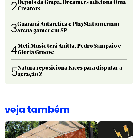
Depois da Grapa, Dreamers adiciona Oma
2
Creators
Guaraná Antarctica e PlayStation criam
3
arena gamer em SP
Meli Music terá Anitta, Pedro Sampaio e
4
Gloria Groove
Natura reposiciona Faces para disputar a
5
geração Z
veja também