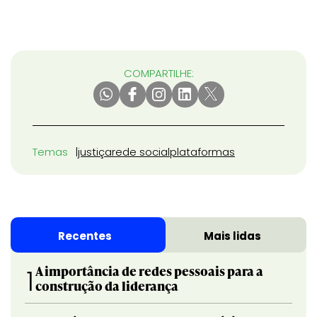
COMPARTILHE:
Temas
justiça
rede social
plataformas
Recentes
Mais lidas
A importância de redes pessoais para a
1
construção da liderança