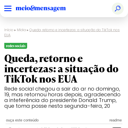
Início
▸
Mídia
▸
Queda, retorno e incertezas: a situação do TikTok nos
EUA
redes sociais
Queda, retorno e
incertezas: a situação do
TikTok nos EUA
Rede social chegou a sair do ar no domingo,
19, mas retornou horas depois, agradecendo
a inteferência do presidente Donald Trump,
que toma posse nesta segunda-feira, 20
ouça este conteúdo
readme