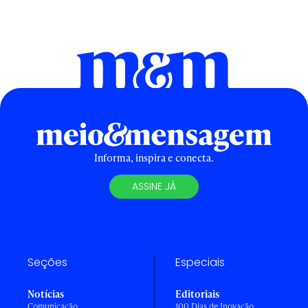
Informa, inspira e conecta.
ASSINE JÁ
Seções
Especiais
Notícias
Editoriais
Comunicação
100 Dias de Inovação