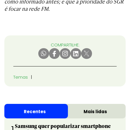
como informado antes; e que a prioridade do SGR
é focar na rede FM.
COMPARTILHE:
Temas
Recentes
Mais lidas
Samsung quer popularizar smartphone