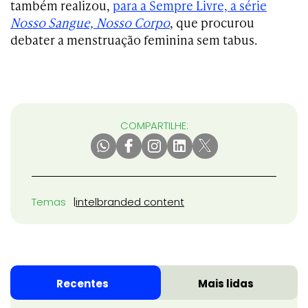
também realizou,
para a Sempre Livre, a série
Nosso Sangue, Nosso Corpo
, que procurou
debater a menstruação feminina sem tabus.
COMPARTILHE:
Temas
intel
branded content
Recentes
Mais lidas