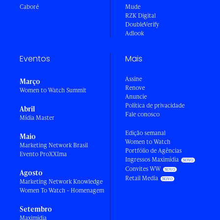
Caboré
Mude
RZK Digital
DoubleVerify
Adlook
Eventos
Mais
Assine
Março
Renove
Women to Watch Summit
Anuncie
Política de privacidade
Abril
Fale conosco
Mídia Master
Edição semanal
Maio
Women to Watch
Marketing Network Brasil
Portfólio de Agências
Evento ProXXIma
Ingressos Maximídia
Convites WW
Agosto
Retail Media
Marketing Network Knowledge
Women To Watch - Homenagem
Setembro
Maximídia