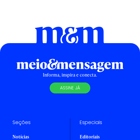
Informa, inspira e conecta.
ASSINE JÁ
Seções
Especiais
Notícias
Editoriais