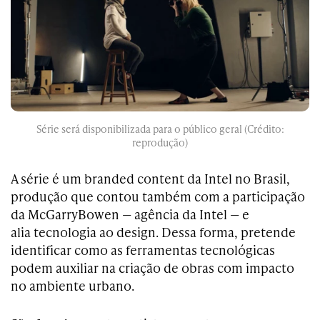
Série será disponibilizada para o público geral (Crédito:
reprodução)
A série é um branded content da Intel no Brasil,
produção que contou também com a participação
da McGarryBowen — agência da Intel — e
alia tecnologia ao design. Dessa forma, pretende
identificar como as ferramentas tecnológicas
podem auxiliar na criação de obras com impacto
no ambiente urbano.