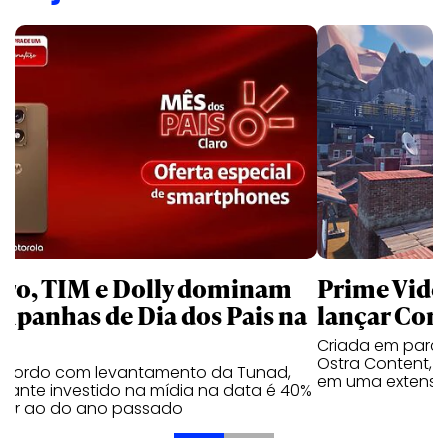
aro, TIM e Dolly dominam
Prime Video
mpanhas de Dia dos Pais na
lançar Corr
Criada em parc
Ostra Content, i
acordo com levantamento da Tunad,
em uma extensão
tante investido na mídia na data é 40%
erior ao do ano passado