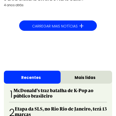
4 anos atrás
+
CARREGAR MAIS NOTÍCIAS
Recentes
Mais lidas
McDonald’s traz batalha de K-Pop ao
1
público brasileiro
Etapa da SLS, no Rio Rio de Janeiro, terá 13
2
marcas