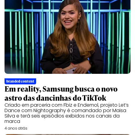
branded content
Em reality, Samsung busca o novo
astro das dancinhas do TikTok
Criado em parceria com Fbiz e Endemol, projeto Let’s
Dance com Nightography é comandado por Maisa
Silva e terá seis episódios exibidos nos canais da
marca
4 anos atrás