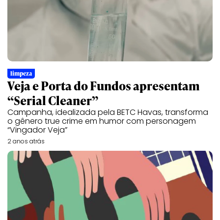
limpeza
Veja e Porta do Fundos apresentam
“Serial Cleaner”
Campanha, idealizada pela BETC Havas, transforma
o gênero true crime em humor com personagem
“Vingador Veja”
2 anos atrás