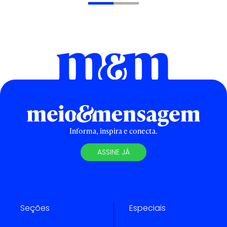
Informa, inspira e conecta.
ASSINE JÁ
Seções
Especiais