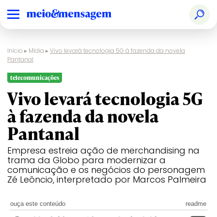
Início
▸
Mídia
▸
Vivo levará tecnologia 5G à fazenda da novela
Pantanal
telecomunicações
Vivo levará tecnologia 5G
à fazenda da novela
Pantanal
Empresa estreia ação de merchandising na
trama da Globo para modernizar a
comunicação e os negócios do personagem
Zé Leôncio, interpretado por Marcos Palmeira
ouça este conteúdo
readme