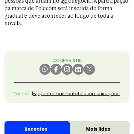
pessoas que atuam no agronegócio. A participação
da marca de Telecom será inserida de forma
gradual e deve acontecer ao longo de toda a
novela.
COMPARTILHE:
Temas
wpp
entretenimento
telecomunicações
Recentes
Mais lidas