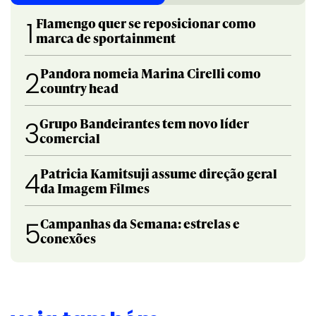
Flamengo quer se reposicionar como
1
marca de sportainment
Pandora nomeia Marina Cirelli como
2
country head
Grupo Bandeirantes tem novo líder
3
comercial
Patricia Kamitsuji assume direção geral
4
da Imagem Filmes
Campanhas da Semana: estrelas e
5
conexões