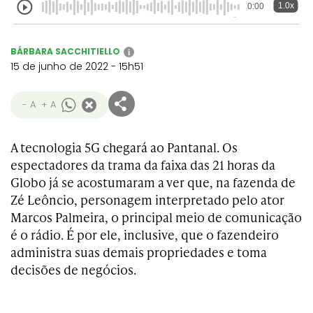
1.0x
0:00
BÁRBARA SACCHITIELLO
i
15 de junho de 2022 - 15h51
- A
+ A
A tecnologia 5G chegará ao Pantanal. Os
espectadores da trama da faixa das 21 horas da
Globo já se acostumaram a ver que, na fazenda de
Zé Leôncio, personagem interpretado pelo ator
Marcos Palmeira, o principal meio de comunicação
é o rádio. É por ele, inclusive, que o fazendeiro
administra suas demais propriedades e toma
decisões de negócios.