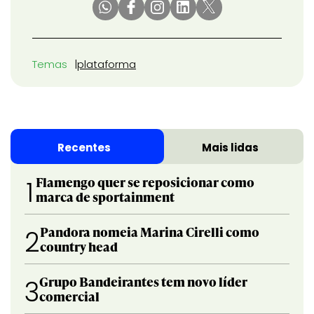
Temas
plataforma
Recentes
Mais lidas
Flamengo quer se reposicionar como
1
marca de sportainment
Pandora nomeia Marina Cirelli como
2
country head
Grupo Bandeirantes tem novo líder
3
comercial