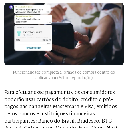
Funcionalidade completa a jornada de compra dentro do
aplicativo (crédito: reprodução)
Para efetuar esse pagamento, os consumidores
poderão usar cartões de débito, crédito e pré-
pagos das bandeiras Mastercard e Visa, emitidos
pelos bancos e instituições financeiras
participantes: Banco do Brasil, Bradesco, BTG
Pactual, CAIXA, Inter, Mercado Pago, Neon, Next,