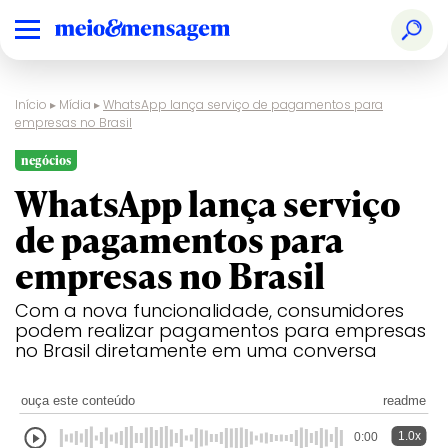
Início
▸
Mídia
▸
WhatsApp lança serviço de pagamentos para
empresas no Brasil
negócios
WhatsApp lança serviço
de pagamentos para
empresas no Brasil
Com a nova funcionalidade, consumidores
podem realizar pagamentos para empresas
no Brasil diretamente em uma conversa
ouça este conteúdo
readme
1.0x
0:00