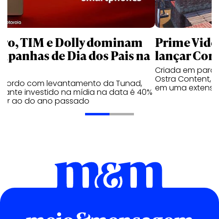
aro, TIM e Dolly dominam
Prime Video
mpanhas de Dia dos Pais na
lançar Corr
Criada em parc
Ostra Content, i
acordo com levantamento da Tunad,
em uma extensão
tante investido na mídia na data é 40%
erior ao do ano passado