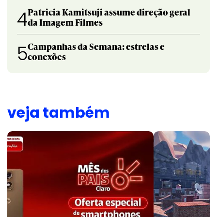
Patricia Kamitsuji assume direção geral
4
da Imagem Filmes
Campanhas da Semana: estrelas e
5
conexões
veja também