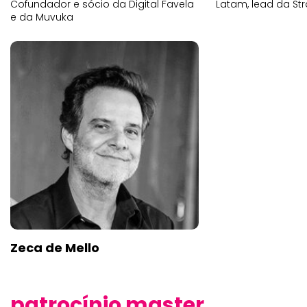
Cofundador e sócio da Digital Favela
Latam, lead da Str
e da Muvuka
Zeca de Mello
patrocínio master