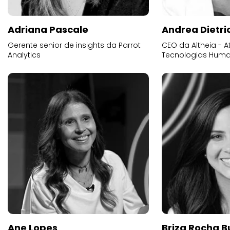
Adriana Pascale
Andrea Dietri
Gerente senior de insights da Parrot
CEO da Altheia - At
Analytics
Tecnologias Human
Ane Lopes
Briza Rocha 