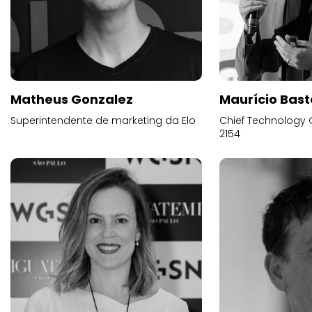
Matheus Gonzalez
Maurício Bast
Superintendente de marketing da Elo
Chief Technology O
2154