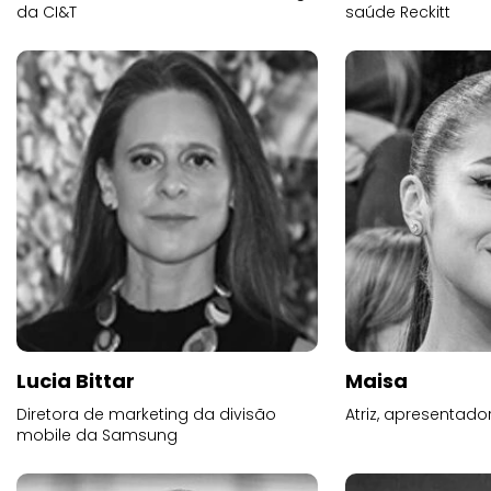
da CI&T
saúde Reckitt
Lucia Bittar
Maisa
Diretora de marketing da divisão
Atriz, apresentad
mobile da Samsung