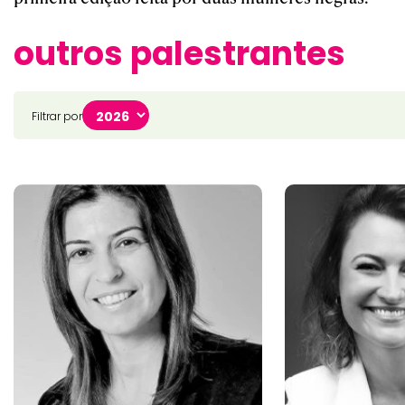
outros palestrantes
Filtrar por