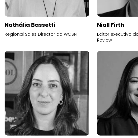
Nathália Bassetti
Niall Firth
Regional Sales Director da WGSN
Editor executivo d
Review