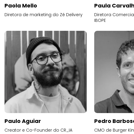
Paola Mello
Paula Carval
Diretora de marketing do Zé Delivery
Diretora Comercial
IBOPE
Paulo Aguiar
Pedro Barbos
Creator e Co-Founder do CR_IA
CMO de Burger Kin