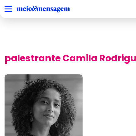
palestrante Camila Rodrig