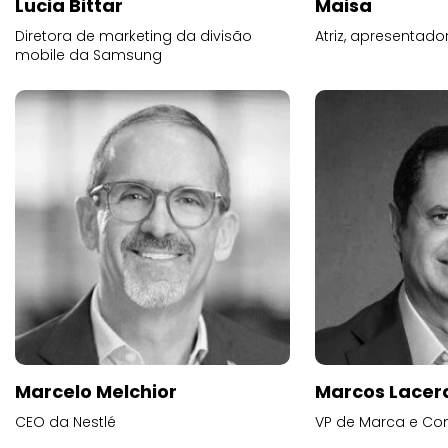
Lucia Bittar
Maisa
Diretora de marketing da divisão
Atriz, apresentad
mobile da Samsung
Marcelo Melchior
Marcos Lacer
CEO da Nestlé
VP de Marca e Co