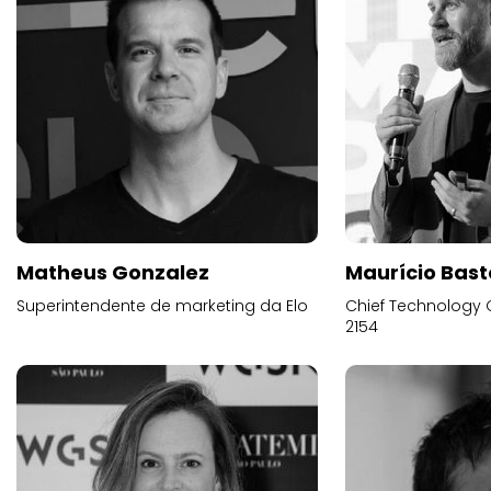
Matheus Gonzalez
Maurício Bast
Superintendente de marketing da Elo
Chief Technology O
2154