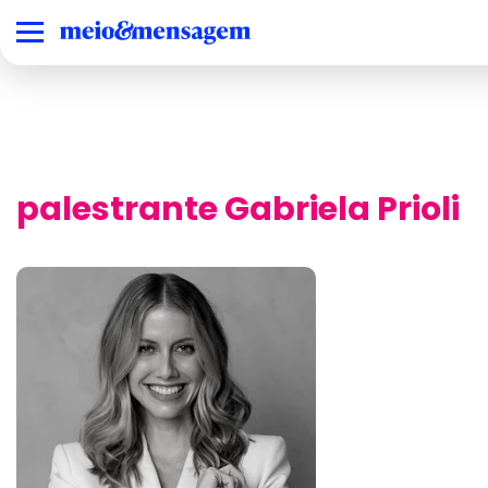
palestrante Gabriela Prioli