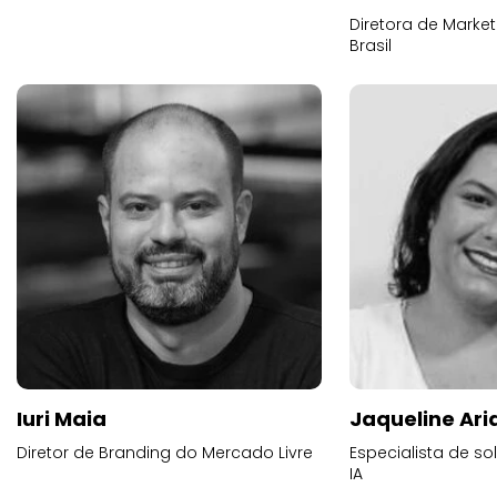
Diretora de Marke
Brasil
Iuri Maia
Jaqueline Ari
Diretor de Branding do Mercado Livre
Especialista de s
IA