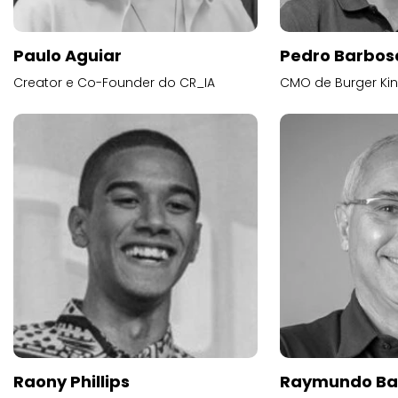
Paulo Aguiar
Pedro Barbos
Creator e Co-Founder do CR_IA
CMO de Burger Kin
Raony Phillips
Raymundo Ba