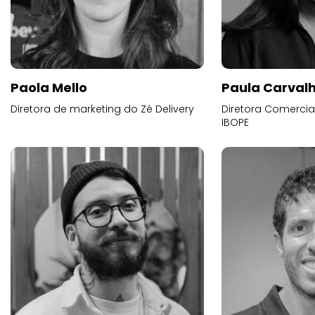
Paola Mello
Paula Carval
Diretora de marketing do Zé Delivery
Diretora Comercial
IBOPE