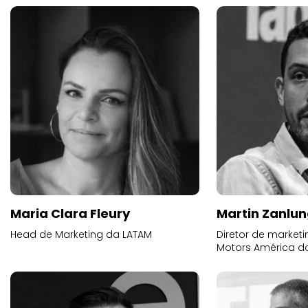
Maria Clara Fleury
Martin Zanlu
Head de Marketing da LATAM
Diretor de market
Motors América do