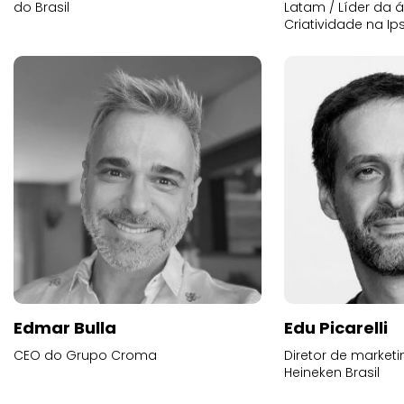
do Brasil
Latam / Líder da 
Criatividade na Ip
Edmar Bulla
Edu Picarelli
CEO do Grupo Croma
Diretor de market
Heineken Brasil