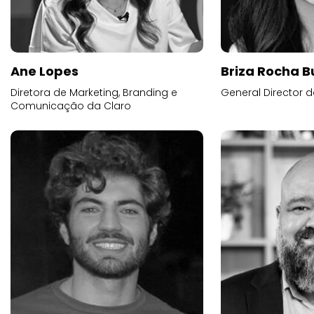
Ane Lopes
Briza Rocha 
Diretora de Marketing, Branding e
General Director d
Comunicação da Claro