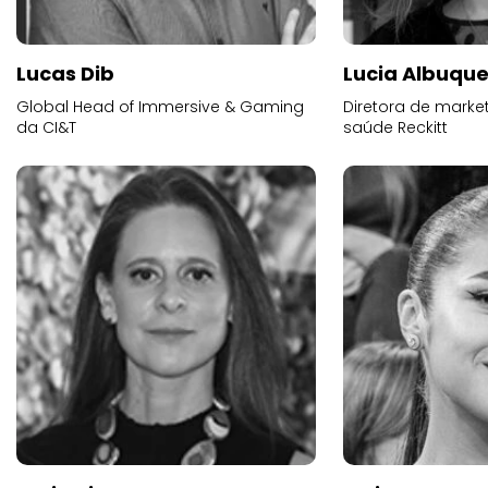
Lucas Dib
Lucia Albuqu
Global Head of Immersive & Gaming
Diretora de market
da CI&T
saúde Reckitt