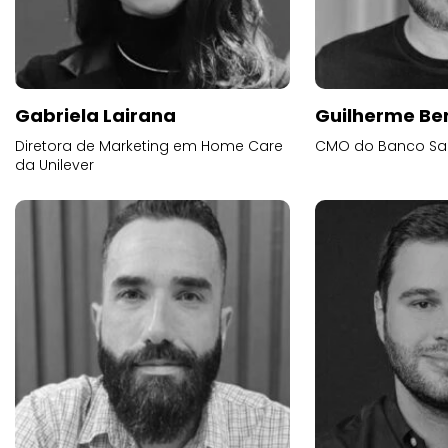
Gabriela Lairana
Guilherme Be
Diretora de Marketing em Home Care
CMO do Banco Sa
da Unilever