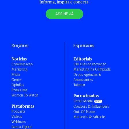
Informa, inspira e conecta.
ASSINE JÁ
Seções
Especiais
Notícias
Editoriais
Comunicação
100 Dias de Inovação
Marketing
Marketing na Olimpíada
Mídia
Drops Agências &
Gente
Anunciantes
Opinião
Talento
ProXXIma
Women To Watch
Patrocinados
Retail Media
Plataformas
Creators & Influencers
Podcasts
Out-Of-Home
Vídeos
Martechs & Adtechs
Webinars
Banca Digital