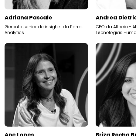
Adriana Pascale
Andrea Dietri
Gerente senior de insights da Parrot
CEO da Altheia - At
Analytics
Tecnologias Human
Ane Lopes
Briza Rocha 