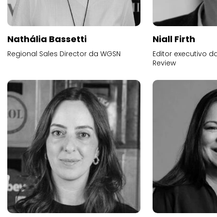
Nathália Bassetti
Niall Firth
Regional Sales Director da WGSN
Editor executivo d
Review