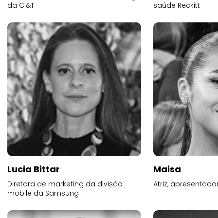
da CI&T
saúde Reckitt
Lucia Bittar
Maisa
Diretora de marketing da divisão
Atriz, apresentad
mobile da Samsung