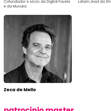
Cofundador e sócio da Digital Favela
Latam, lead da Str
e da Muvuka
Zeca de Mello
patrocínio master