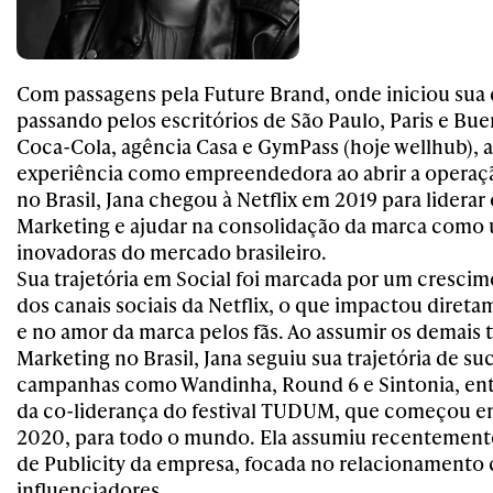
Com passagens pela Future Brand, onde iniciou sua 
passando pelos escritórios de São Paulo, Paris e Bue
Coca-Cola, agência Casa e GymPass (hoje wellhub), 
experiência como empreendedora ao abrir a operaç
no Brasil, Jana chegou à Netflix
em 2019 para liderar 
Marketing e ajudar na consolidação da marca como 
inovadoras do mercado brasileiro.
Sua trajetória em Social foi marcada por um cresci
dos canais sociais da Netflix, o que impactou diret
e no amor da marca pelos fãs. Ao assumir os demais 
Marketing no Brasil, Jana seguiu sua trajetória de s
campanhas como Wandinha, Round 6 e Sintonia, ent
da co-liderança do festival TUDUM, que começou e
2020, para todo o mundo. Ela assumiu recentement
de Publicity da empresa, focada no relacionamento
influenciadores.