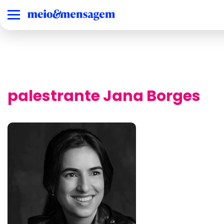
palestrante Jana Borges