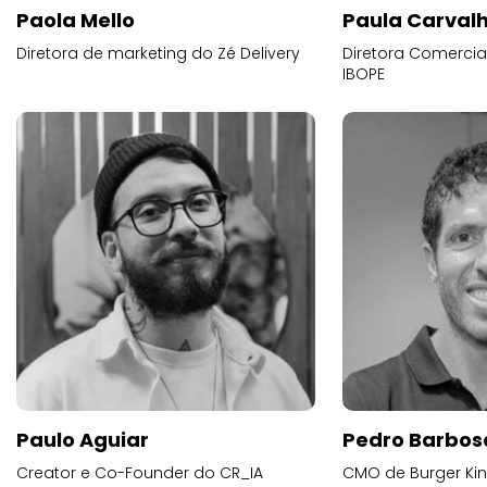
Paola Mello
Paula Carval
Diretora de marketing do Zé Delivery
Diretora Comercial
IBOPE
Paulo Aguiar
Pedro Barbos
Creator e Co-Founder do CR_IA
CMO de Burger Kin