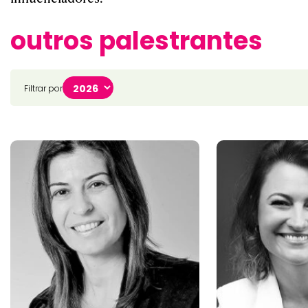
outros palestrantes
Filtrar por