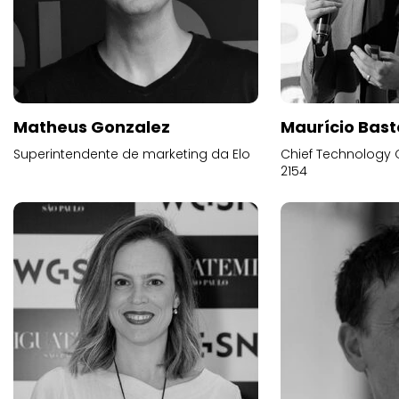
Matheus Gonzalez
Maurício Bast
Superintendente de marketing da Elo
Chief Technology O
2154