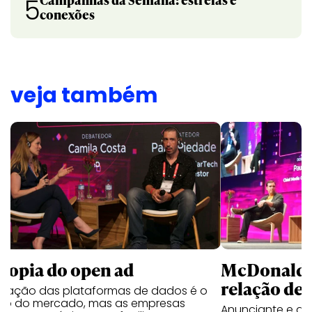
5
conexões
veja também
McDonald’s
utopia do open ad
relação de 
ficação das plataformas de dados é o
ho do mercado, mas as empresas
Anunciante e a