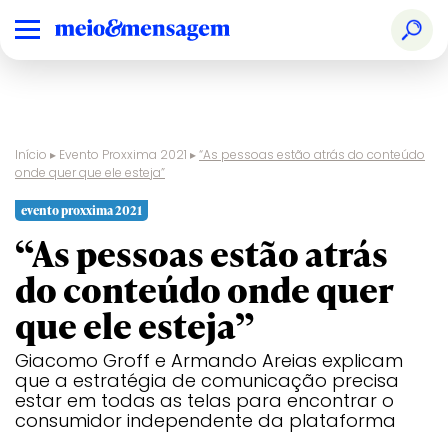
Início
▸
Evento Proxxima 2021
▸
“As pessoas estão atrás do conteúdo
onde quer que ele esteja”
evento proxxima 2021
“As pessoas estão atrás
do conteúdo onde quer
que ele esteja”
Giacomo Groff e Armando Areias explicam
que a estratégia de comunicação precisa
estar em todas as telas para encontrar o
consumidor independente da plataforma