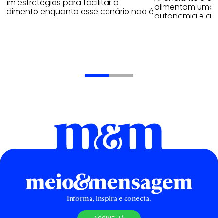
am estratégias para facilitar o
alimentam uma r
endimento enquanto esse cenário não é
autonomia e ap
Informa, inspira e conecta.