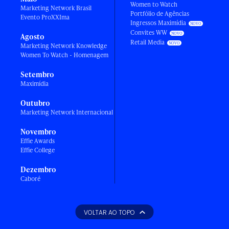
Women to Watch
Marketing Network Brasil
Portfólio de Agências
Evento ProXXIma
Ingressos Maximídia
Convites WW
Agosto
Retail Media
Marketing Network Knowledge
Women To Watch - Homenagem
Setembro
Maximídia
Outubro
Marketing Network Internacional
Novembro
Effie Awards
Effie College
Dezembro
Caboré
VOLTAR AO TOPO