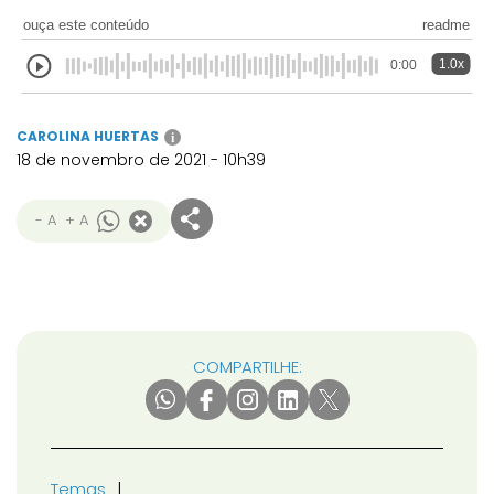
ouça este conteúdo
readme
1.0x
0:00
CAROLINA HUERTAS
i
18 de novembro de 2021 - 10h39
- A
+ A
COMPARTILHE:
Temas