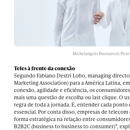
Michelangelo Buonarroti/Pexe
Teles à frente da conexão
Segundo Fabiano Destri Lobo, managing direct
Marketing Association) para a América Latina, 
conexão, agilidade e eficiência, os consumidore
mais uma questão de escolha ou last clique. O us
regra de toda a jornada. E, entender cada ponto
essencial. Por conta disso, empresas de telecom
forma estratégica na relação entre consumidore
B2B2C (business to business to consumer)”, expl