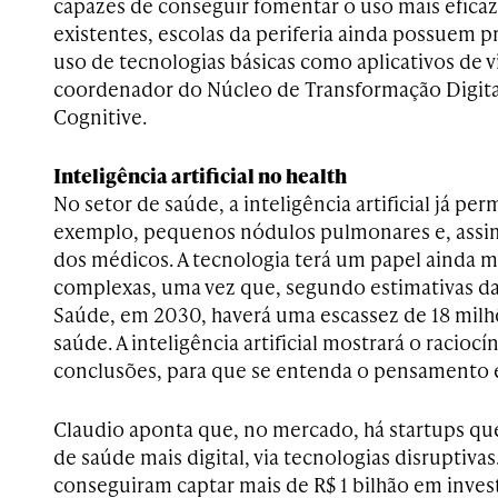
capazes de conseguir fomentar o uso mais eficaz 
existentes, escolas da periferia ainda possuem 
uso de tecnologias básicas como aplicativos de v
coordenador do Núcleo de Transformação Digit
Cognitive.
Inteligência artificial no health
No setor de saúde, a inteligência artificial já perm
exemplo, pequenos nódulos pulmonares e, assi
dos médicos. A tecnologia terá um papel ainda m
complexas, uma vez que, segundo estimativas d
Saúde, em 2030, haverá uma escassez de 18 milhõ
saúde. A inteligência artificial mostrará o raciocí
conclusões, para que se entenda o pensamento e
Claudio aponta que, no mercado, há startups qu
de saúde mais digital, via tecnologias disruptiva
conseguiram captar mais de R$ 1 bilhão em inv