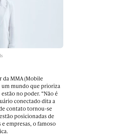
ls
or da MMA (Mobile
em um mundo que prioriza
s estão no poder. “Não é
uário conectado dita a
 de contato tornou-se
 estão posicionadas de
s e empresas, o famoso
ica.