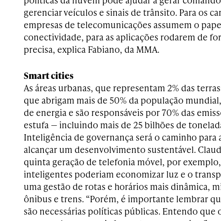
gerenciar veículos e sinais de trânsito. Para os ca
empresas de telecomunicações assumem o papel 
conectividade, para as aplicações rodarem de fo
precisa, explica Fabiano, da MMA.
Smart cities
As áreas urbanas, que representam 2% das terra
que abrigam mais de 50% da população mundial
de energia e são responsáveis ​​por 70% das emiss
estufa — incluindo mais de 25 bilhões de tonela
Inteligência de governança será o caminho para
alcançar um desenvolvimento sustentável. Claud
quinta geração de telefonia móvel, por exemplo,
inteligentes poderiam economizar luz e o transp
uma gestão de rotas e horários mais dinâmica, 
ônibus e trens. “Porém, é importante lembrar qu
são necessárias políticas públicas. Entendo que