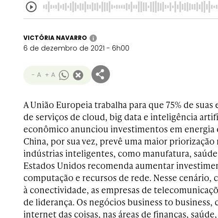
VICTÓRIA NAVARRO
i
6 de dezembro de 2021 - 6h00
- A
+ A
A União Europeia trabalha para que 75% de suas 
de serviços de cloud, big data e inteligência artifi
econômico anunciou investimentos em energia e i
China, por sua vez, prevê uma maior priorizaçã
indústrias inteligentes, como manufatura, saúde
Estados Unidos recomenda aumentar investimen
computação e recursos de rede. Nesse cenário, 
à conectividade, as empresas de telecomunicaç
de liderança. Os negócios business to business
internet das coisas, nas áreas de finanças, saúde,