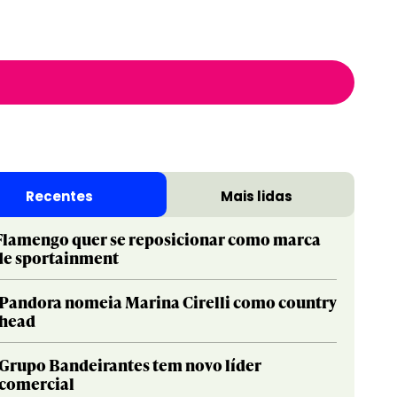
Recentes
Mais lidas
Flamengo quer se reposicionar como marca
de sportainment
Pandora nomeia Marina Cirelli como country
head
Grupo Bandeirantes tem novo líder
comercial