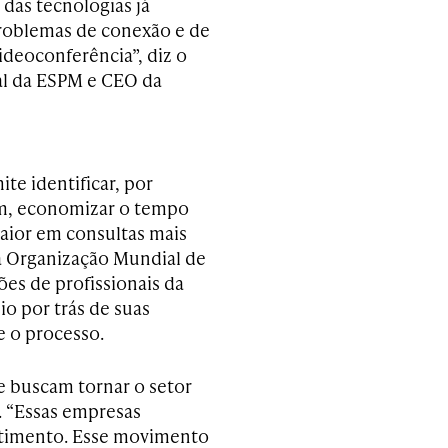
das tecnologias já
problemas de conexão e de
ideoconferência”, diz o
al da ESPM e CEO da
ite identificar, por
m, economizar o tempo
aior em consultas mais
a Organização Mundial de
es de profissionais da
nio por trás de suas
 o processo.
e buscam tornar o setor
s. “Essas empresas
estimento. Esse movimento