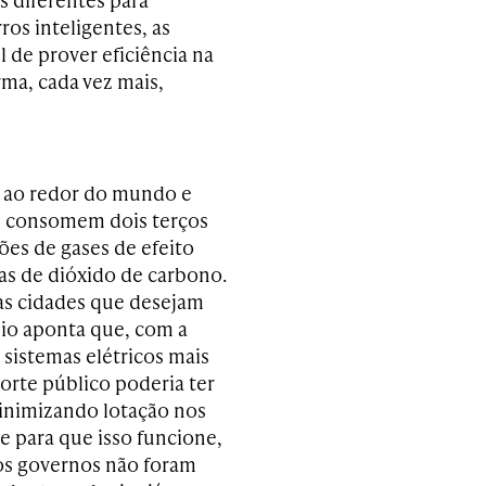
rros inteligentes, as
de prover eficiência na
rma, cada vez mais,
s ao redor do mundo e
, consomem dois terços
ões de gases de efeito
das de dióxido de carbono.
 as cidades que desejam
io aponta que, com a
 sistemas elétricos mais
orte público poderia ter
minimizando lotação nos
e para que isso funcione,
 os governos não foram