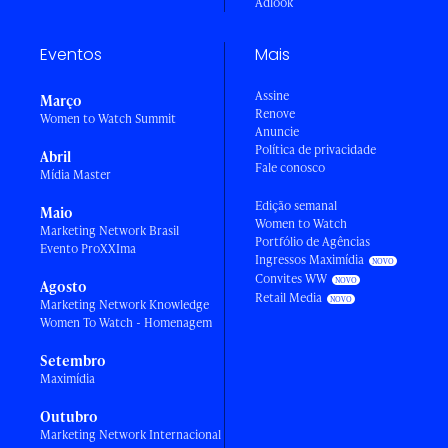
Adlook
Eventos
Mais
Assine
Março
Renove
Women to Watch Summit
Anuncie
Política de privacidade
Abril
Fale conosco
Mídia Master
Edição semanal
Maio
Women to Watch
Marketing Network Brasil
Portfólio de Agências
Evento ProXXIma
Ingressos Maximídia
Convites WW
Agosto
Retail Media
Marketing Network Knowledge
Women To Watch - Homenagem
Setembro
Maximídia
Outubro
Marketing Network Internacional