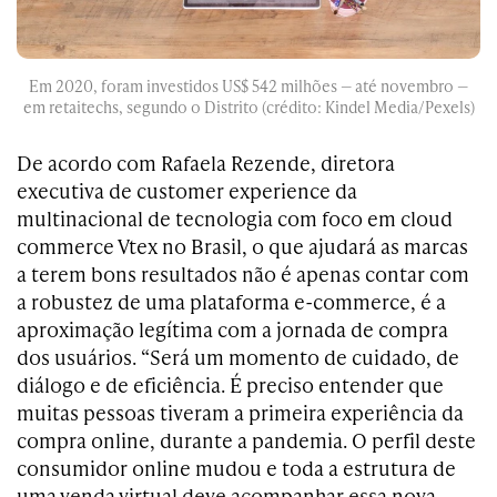
Em 2020, foram investidos US$ 542 milhões — até novembro —
em retaitechs, segundo o Distrito (crédito: Kindel Media/Pexels)
De acordo com Rafaela Rezende, diretora
executiva de customer experience da
multinacional de tecnologia com foco em cloud
commerce Vtex no Brasil, o que ajudará as marcas
a terem bons resultados não é apenas contar com
a robustez de uma plataforma e-commerce, é a
aproximação legítima com a jornada de compra
dos usuários. “Será um momento de cuidado, de
diálogo e de eficiência. É preciso entender que
muitas pessoas tiveram a primeira experiência da
compra online, durante a pandemia. O perfil deste
consumidor online mudou e toda a estrutura de
uma venda virtual deve acompanhar essa nova