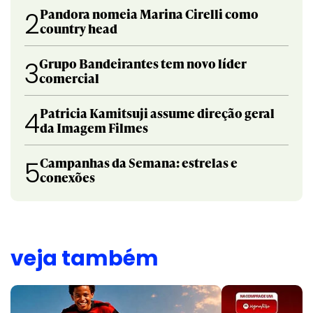
Pandora nomeia Marina Cirelli como
2
country head
Grupo Bandeirantes tem novo líder
3
comercial
Patricia Kamitsuji assume direção geral
4
da Imagem Filmes
Campanhas da Semana: estrelas e
5
conexões
veja também