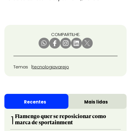
COMPARTILHE:
Temas
tecnologia
varejo
Recentes
Mais lidas
Flamengo quer se reposicionar como
1
marca de sportainment