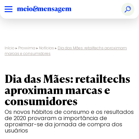
Início
▸
Proxxima
▸
Notícias
▸
Dia das Mães: retailtechs aproximam
marcas e consumidores
tecnologia
Dia das Mães: retailtechs
aproximam marcas e
consumidores
Os novos hábitos de consumo e os resultados
de 2020 provaram a importância de
aproximar-se da jornada de compra dos
usuários