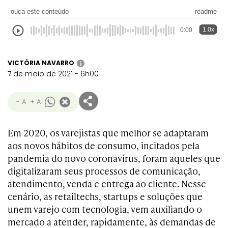
ouça este conteúdo
readme
1.0x
0:00
VICTÓRIA NAVARRO
i
7 de maio de 2021 - 6h00
- A
+ A
Em 2020, os varejistas que melhor se adaptaram
aos novos hábitos de consumo, incitados pela
pandemia do novo coronavírus, foram aqueles que
digitalizaram seus processos de comunicação,
atendimento, venda e entrega ao cliente. Nesse
cenário, as retailtechs, startups e soluções que
unem varejo com tecnologia, vem auxiliando o
mercado a atender, rapidamente, às demandas de