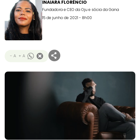
INAIARA FLORÊNCIO
Fundadora e CEO da Oju e sócia da Gana
15 de junho de 2021 - 8h00
- A
+ A