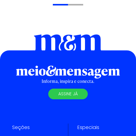
Informa, inspira e conecta.
ASSINE JÁ
Seções
Especiais