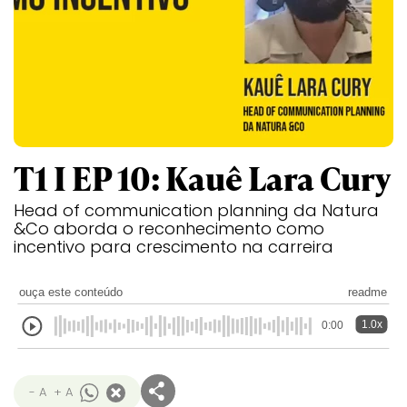
T1 I EP 10: Kauê Lara Cury
Head of communication planning da Natura
&Co aborda o reconhecimento como
incentivo para crescimento na carreira
ouça este conteúdo
readme
1.0x
0:00
- A
+ A