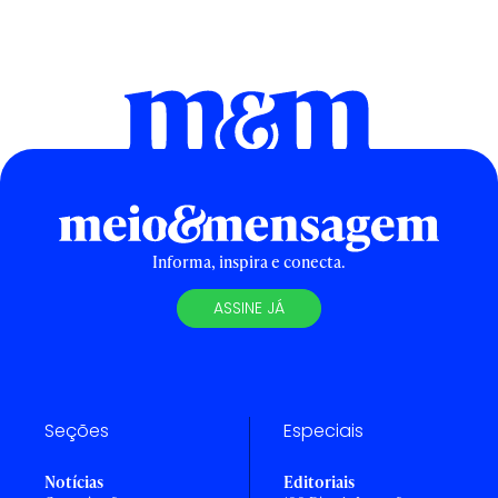
Informa, inspira e conecta.
ASSINE JÁ
Seções
Especiais
Notícias
Editoriais