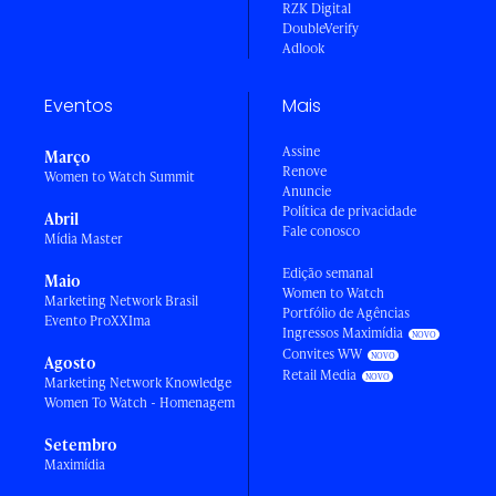
RZK Digital
DoubleVerify
Adlook
Eventos
Mais
Assine
Março
Renove
Women to Watch Summit
Anuncie
Política de privacidade
Abril
Fale conosco
Mídia Master
Edição semanal
Maio
Women to Watch
Marketing Network Brasil
Portfólio de Agências
Evento ProXXIma
Ingressos Maximídia
Convites WW
Agosto
Retail Media
Marketing Network Knowledge
Women To Watch - Homenagem
Setembro
Maximídia