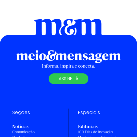
Informa, inspira e conecta.
ASSINE JÁ
Seções
Especiais
Notícias
Editoriais
Comunicação
100 Dias de Inovação