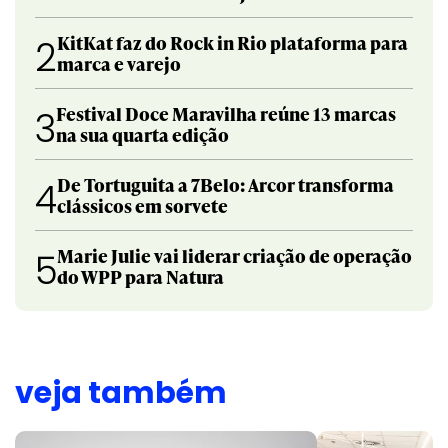
KitKat faz do Rock in Rio plataforma para
2
marca e varejo
Festival Doce Maravilha reúne 13 marcas
3
na sua quarta edição
De Tortuguita a 7Belo: Arcor transforma
4
clássicos em sorvete
Marie Julie vai liderar criação de operação
5
do WPP para Natura
veja também