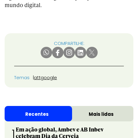
mundo digital.
COMPARTILHE:
Temas
att
google
Recentes
Mais lidas
Em ação global, Ambev e AB Inbev
1
celebram Dia da Cerveja