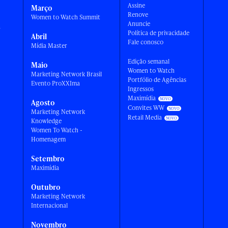
Assine
Março
Renove
Women to Watch Summit
Anuncie
a
Política de privacidade
Abril
Fale conosco
Mídia Master
Edição semanal
Maio
Women to Watch
Marketing Network Brasil
Portfólio de Agências
Evento ProXXIma
Ingressos
Maximídia
Agosto
Convites WW
Marketing Network
Retail Media
Knowledge
Women To Watch -
Homenagem
Setembro
Maximídia
Outubro
Marketing Network
Internacional
Novembro