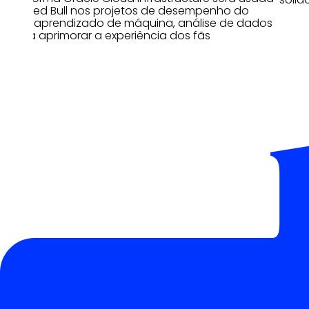
pela Red Bull nos projetos de desempenho do
carro, aprendizado de máquina, análise de dados
e para aprimorar a experiência dos fãs