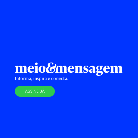
Informa, inspira e conecta.
ASSINE JÁ