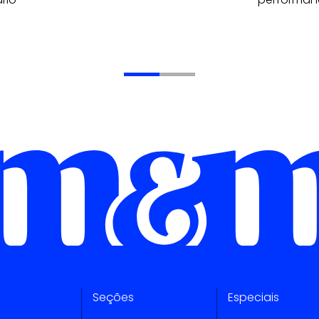
Seções
Especiais