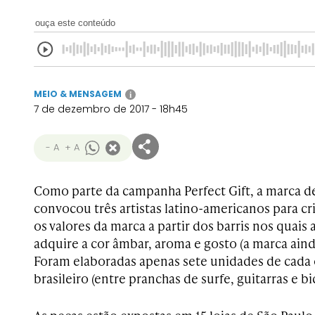
ouça este conteúdo
MEIO & MENSAGEM
i
7 de dezembro de 2017 - 18h45
- A
+ A
Como parte da campanha Perfect Gift, a marca de
convocou três artistas latino-americanos para cri
os valores da marca a partir dos barris nos quais
adquire a cor âmbar, aroma e gosto (a marca ainda
Foram elaboradas apenas sete unidades de cada
brasileiro (entre pranchas de surfe, guitarras e bic