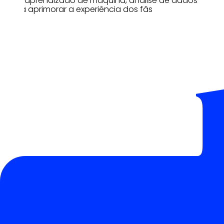
carro, aprendizado de máquina, análise de dados
e para aprimorar a experiência dos fãs