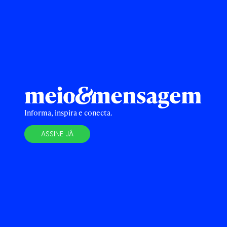
Informa, inspira e conecta.
ASSINE JÁ