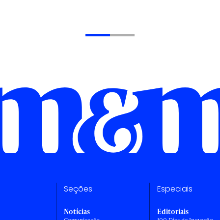
Seções
Especiais
Notícias
Editoriais