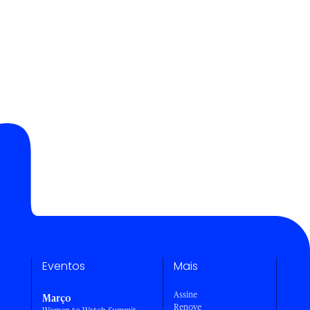
Eventos
Mais
Assine
Março
Renove