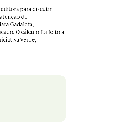
editora para discutir
 atenção de
ara Gadaleta,
icado.
O cálculo foi feito a
niciativa Verde,