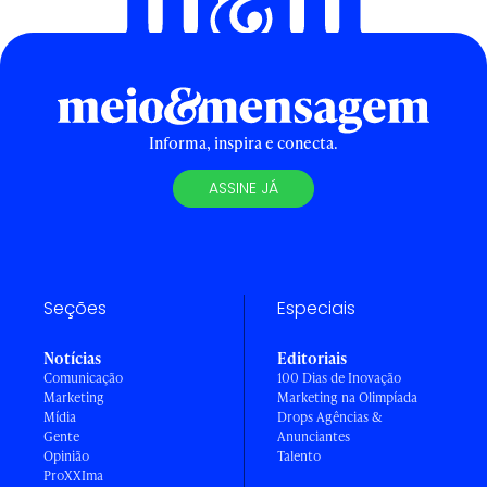
Informa, inspira e conecta.
ASSINE JÁ
Seções
Especiais
Notícias
Editoriais
Comunicação
100 Dias de Inovação
Marketing
Marketing na Olimpíada
Mídia
Drops Agências &
Gente
Anunciantes
Opinião
Talento
ProXXIma