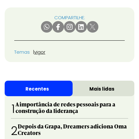
COMPARTILHE:
Temas
vigor
Recentes
Mais lidas
A importância de redes pessoais para a
1
construção da liderança
Depois da Grapa, Dreamers adiciona Oma
2
Creators