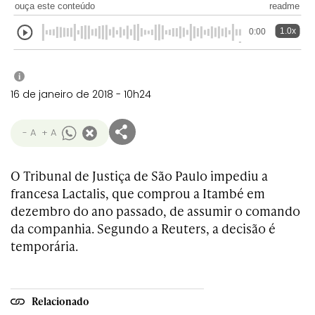
ouça este conteúdo
readme
1.0x
0:00
i
16 de janeiro de 2018 - 10h24
- A
+ A
O Tribunal de Justiça de São Paulo impediu a
francesa Lactalis, que comprou a Itambé em
dezembro do ano passado, de assumir o comando
da companhia. Segundo a Reuters, a decisão é
temporária.
Relacionado