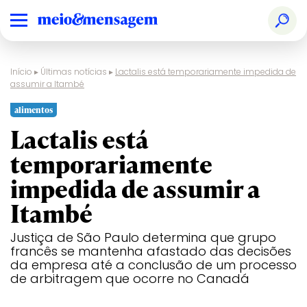
Início
▸
Últimas notícias
▸
Lactalis está temporariamente impedida de
assumir a Itambé
alimentos
Lactalis está
temporariamente
impedida de assumir a
Itambé
Justiça de São Paulo determina que grupo
francês se mantenha afastado das decisões
da empresa até a conclusão de um processo
de arbitragem que ocorre no Canadá