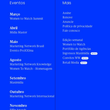
Eventos
Mais
Assine
Março
Renove
Women to Watch Summit
Anuncie
Política de privacidade
Abril
Fale conosco
Mídia Master
Edição semanal
Maio
Women to Watch
Marketing Network Brasil
Portfólio de Agências
Evento ProXXIma
Ingressos Maximídia
Convites WW
Agosto
Retail Media
Marketing Network Knowledge
Women To Watch - Homenagem
Setembro
Maximídia
Outubro
Marketing Network Internacional
Novembro
Effie Awards