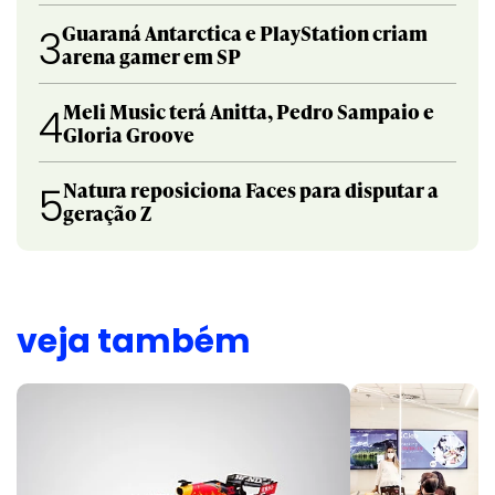
Guaraná Antarctica e PlayStation criam
3
arena gamer em SP
Meli Music terá Anitta, Pedro Sampaio e
4
Gloria Groove
Natura reposiciona Faces para disputar a
5
geração Z
veja também