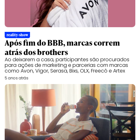
reality-show
Após fim do BBB, marcas correm
atrás dos brothers
Ao deixarem a casa, participantes são procurados
para ações de marketing e parcerias com marcas
como Avon, Vigor, Serasa, Bixs, OLX, Freecô e Artex
5 anos atrás