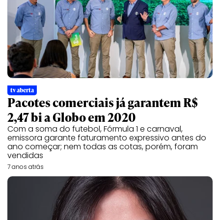
tv aberta
Pacotes comerciais já garantem R$
2,47 bi a Globo em 2020
Com a soma do futebol, Fórmula 1 e carnaval,
emissora garante faturamento expressivo antes do
ano começar; nem todas as cotas, porém, foram
vendidas
7 anos atrás