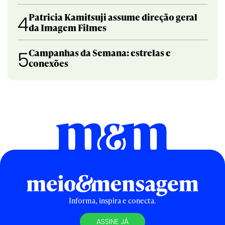
Patricia Kamitsuji assume direção geral
4
da Imagem Filmes
Campanhas da Semana: estrelas e
5
conexões
Informa, inspira e conecta.
ASSINE JÁ