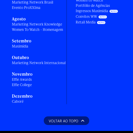
Women to Watch
Marketing Network Brasil
Portfólio de Agências
Evento ProXXIma
Ingressos Maximídia
Convites WW
Agosto
Retail Media
Marketing Network Knowledge
Women To Watch - Homenagem
Setembro
Maximídia
Outubro
Marketing Network Internacional
Novembro
Effie Awards
Effie College
Dezembro
Caboré
VOLTAR AO TOPO