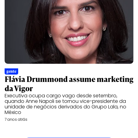
gente
Flávia Drummond assume marketing
da Vigor
Executiva ocupa cargo vago desde setembro,
quando Anne Napoli se tornou vice-presidente da
unidade de negócios derivados do Grupo Lala, no
México
7 anos atrás