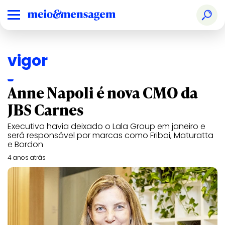
vigor
Anne Napoli é nova CMO da
JBS Carnes
Executiva havia deixado o Lala Group em janeiro e
será responsável por marcas como Friboi, Maturatta
e Bordon
4 anos atrás