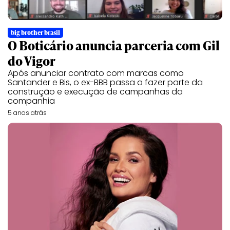
big brother brasil
O Boticário anuncia parceria com Gil
do Vigor
Após anunciar contrato com marcas como
Santander e Bis, o ex-BBB passa a fazer parte da
construção e execução de campanhas da
companhia
5 anos atrás