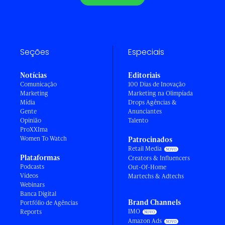
Seções
Especiais
Notícias
Editoriais
Comunicação
100 Dias de Inovação
Marketing
Marketing na Olimpíada
Mídia
Drops Agências &
Gente
Anunciantes
Opinião
Talento
ProXXIma
Women To Watch
Patrocinados
Retail Media
Plataformas
Creators & Influencers
Podcasts
Out-Of-Home
Vídeos
Martechs & Adtechs
Webinars
Banca Digital
Brand Channels
Portfólio de Agências
IMO
Reports
Amazon Ads