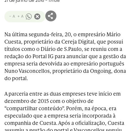
21 de junho de 2016 - 17h58
- A
+ A
Na última segunda-feira, 20, o empresário Mário
Cuesta, proprietário da Cereja Digital, que possui
títulos como o Diário de S.Paulo, se reuniu com a
redação do Portal IG para anunciar que a gestão da
empresa seria devolvida ao empresário português
Nuno Vasconcellos, proprietário da Ongoing, dona
do portal.
A parceria entre as duas empreses teve início em
dezembro de 2015 com o objetivo de
“compartilhar conteúdo”. Porém, na época, era
especulado que a empresa seria incorporada à
companhia de Cuesta. Após a oficialização, Cuesta
assumiu a gestão do portal e Vasconcellos seguiu