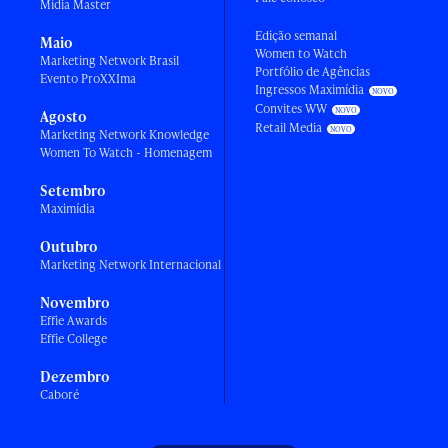
Mídia Master
Edição semanal
Maio
Women to Watch
Marketing Network Brasil
Portfólio de Agências
Evento ProXXIma
Ingressos Maximídia
Convites WW
Agosto
Retail Media
Marketing Network Knowledge
Women To Watch - Homenagem
Setembro
Maximídia
Outubro
Marketing Network Internacional
Novembro
Effie Awards
Effie College
Dezembro
Caboré