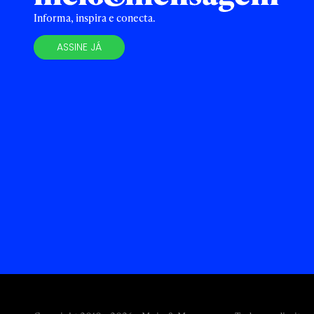
Informa, inspira e conecta.
ASSINE JÁ