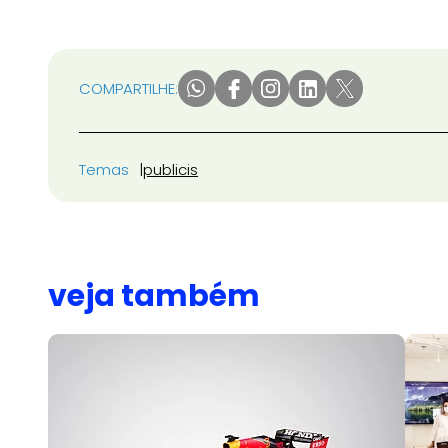
COMPARTILHE:
Temas
publicis
veja também