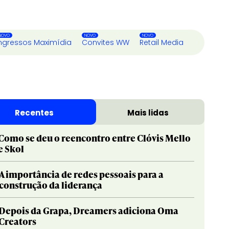
ngressos Maximídia
Convites WW
Retail Media
Recentes
Mais lidas
Como se deu o reencontro entre Clóvis Mello
e Skol
A importância de redes pessoais para a
construção da liderança
Depois da Grapa, Dreamers adiciona Oma
Creators