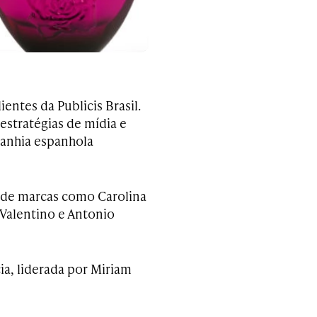
entes da Publicis Brasil.
s estratégias de mídia e
panhia espanhola
as de marcas como Carolina
 Valentino e Antonio
ia, liderada por Miriam