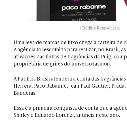
(Crédito: Reprodução)
Uma leva de marcas de luxo chega à carteira de cli
A agência foi escolhida para realizar, no Brasil, a
ativações das linhas de fragrâncias da Puig, com
proprietária de grifes do universo fashion.
A Publicis Brasil atenderá a conta das fragrânci
Herrera, Paco Rabanne, Jean Paul Gautier, Prada,
Banderas.
Essa é a primeira conquista de conta que a agênc
Shirley e Eduardo Lorenzi, anuncia neste ano.