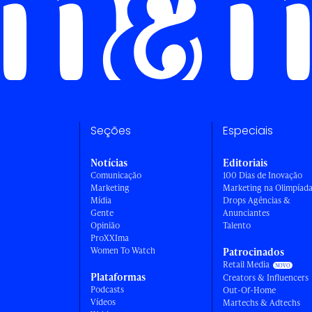
Seções
Especiais
Notícias
Editoriais
Comunicação
100 Dias de Inovação
Marketing
Marketing na Olimpíad
Mídia
Drops Agências &
Gente
Anunciantes
Opinião
Talento
ProXXIma
Women To Watch
Patrocinados
Retail Media
Plataformas
Creators & Influencers
Podcasts
Out-Of-Home
Vídeos
Martechs & Adtechs