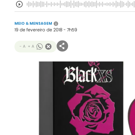
MEIO & MENSAGEM
i
19 de fevereiro de 2018 - 7h59
- A
+ A