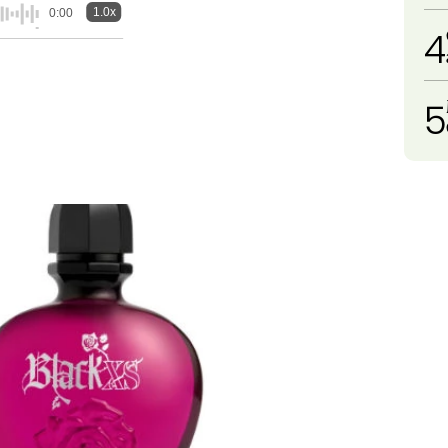
1.0x
0:00
4
5