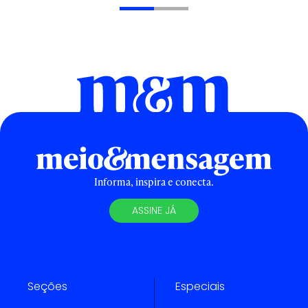
Informa, inspira e conecta.
ASSINE JÁ
Seções
Especiais