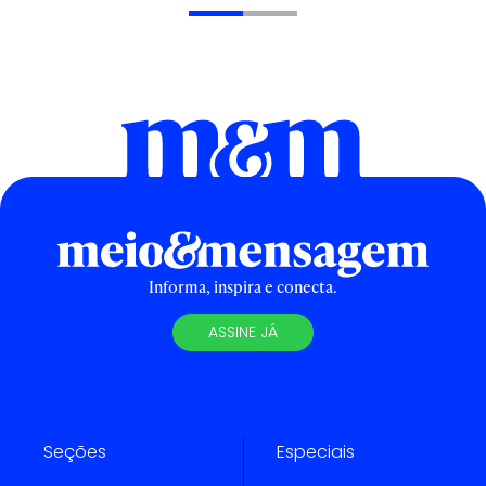
Informa, inspira e conecta.
ASSINE JÁ
Seções
Especiais