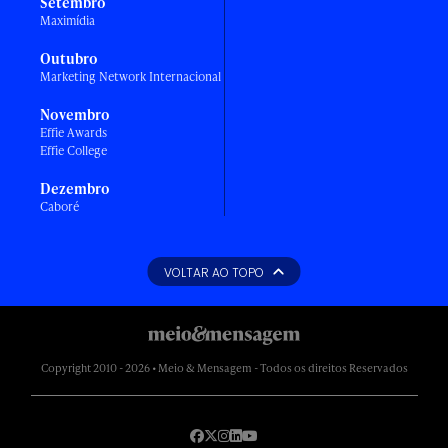
Setembro
Maximídia
Outubro
Marketing Network Internacional
Novembro
Effie Awards
Effie College
Dezembro
Caboré
VOLTAR AO TOPO
Copyright 2010 - 2026 • Meio & Mensagem - Todos os direitos Reservados