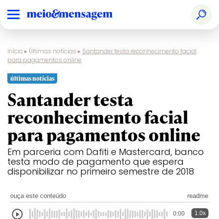
Início
▸
Últimas notícias
▸
Santander testa reconhecimento facial
para pagamentos online
últimas notícias
Santander testa
reconhecimento facial
para pagamentos online
Em parceria com Dafiti e Mastercard, banco
testa modo de pagamento que espera
disponibilizar no primeiro semestre de 2018
ouça este conteúdo
readme
1.0x
0:00