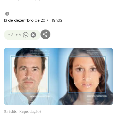
i
13 de dezembro de 2017 - 19h03
- A
+ A
(Crédito: Reprodução)