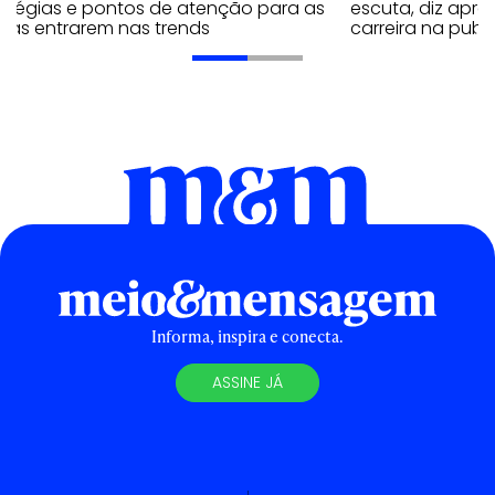
ratégias e pontos de atenção para as
escuta, diz apr
cas entrarem nas trends
carreira na publ
Informa, inspira e conecta.
ASSINE JÁ