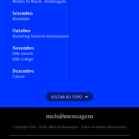
Women To Watch - Homenagem
Setembro
Maximídia
Outubro
Marketing Network Internacional
Novembro
Effie Awards
Effie College
Dezembro
Caboré
VOLTAR AO TOPO
Copyright 2010 - 2026 • Meio & Mensagem - Todos os direitos Reservados