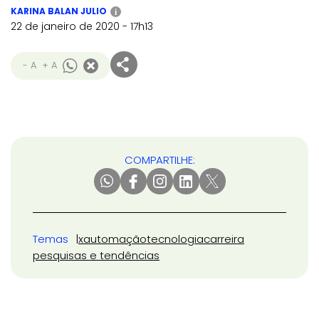
KARINA BALAN JULIO
i
22 de janeiro de 2020 - 17h13
- A
+ A
COMPARTILHE:
Temas
x
automação
tecnologia
carreira
pesquisas e tendências