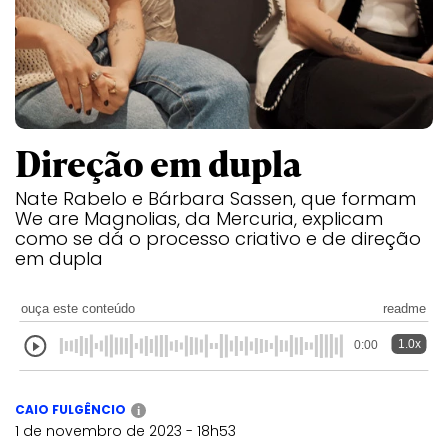
Direção em dupla
Nate Rabelo e Bárbara Sassen, que formam
We are Magnolias, da Mercuria, explicam
como se dá o processo criativo e de direção
em dupla
ouça este conteúdo
readme
1.0x
0:00
CAIO FULGÊNCIO
i
1 de novembro de 2023 - 18h53