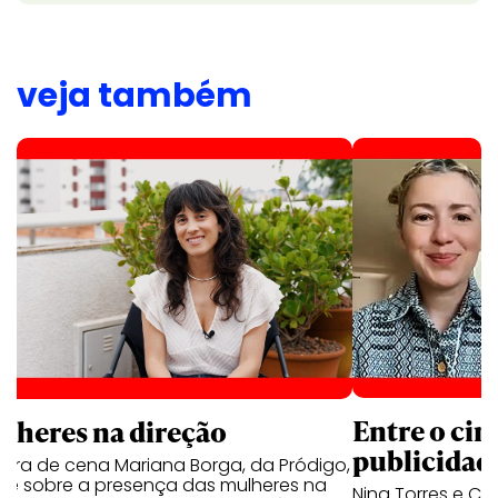
veja também
Entre o cin
lheres na direção
publicidad
tora de cena Mariana Borga, da Pródigo,
ete sobre a presença das mulheres na
Nina Torres e Ca