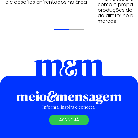
eção e desafios enfrentados na área
como a propagan
produções do au
do diretor no r
marcas
Informa, inspira e conecta.
ASSINE JÁ