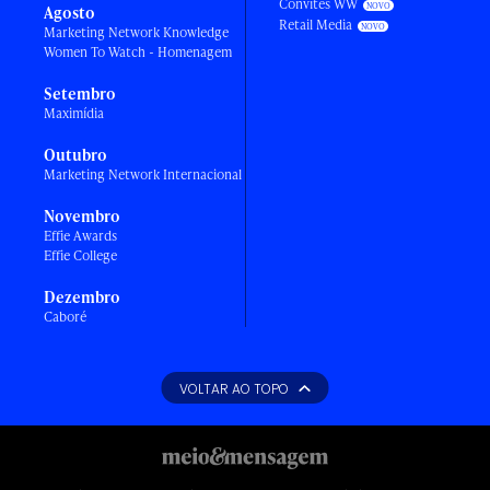
Convites WW
Agosto
Retail Media
Marketing Network Knowledge
Women To Watch - Homenagem
Setembro
Maximídia
Outubro
Marketing Network Internacional
Novembro
Effie Awards
Effie College
Dezembro
Caboré
VOLTAR AO TOPO