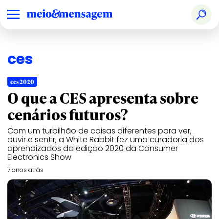
ces
ces 2020
O que a CES apresenta sobre
cenários futuros?
Com um turbilhão de coisas diferentes para ver,
ouvir e sentir, a White Rabbit fez uma curadoria dos
aprendizados da edição 2020 da Consumer
Electronics Show
7 anos atrás