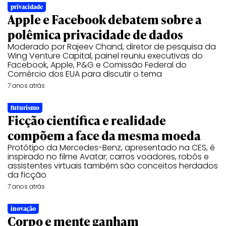
privacidade
Apple e Facebook debatem sobre a
polêmica privacidade de dados
Moderado por Rajeev Chand, diretor de pesquisa da
Wing Venture Capital, painel reuniu executivas do
Facebook, Apple, P&G e Comissão Federal do
Comércio dos EUA para discutir o tema
7 anos atrás
futurismo
Ficção científica e realidade
compõem a face da mesma moeda
Protótipo da Mercedes-Benz, apresentado na CES, é
inspirado no filme Avatar; carros voadores, robôs e
assistentes virtuais também são conceitos herdados
da ficção
7 anos atrás
inovação
Corpo e mente ganham