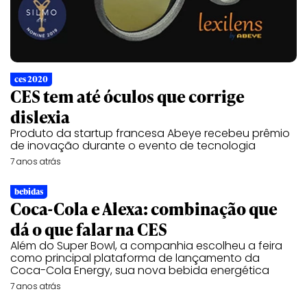
ces 2020
CES tem até óculos que corrige
dislexia
Produto da startup francesa Abeye recebeu prêmio
de inovação durante o evento de tecnologia
7 anos atrás
bebidas
Coca-Cola e Alexa: combinação que
dá o que falar na CES
Além do Super Bowl, a companhia escolheu a feira
como principal plataforma de lançamento da
Coca-Cola Energy, sua nova bebida energética
7 anos atrás