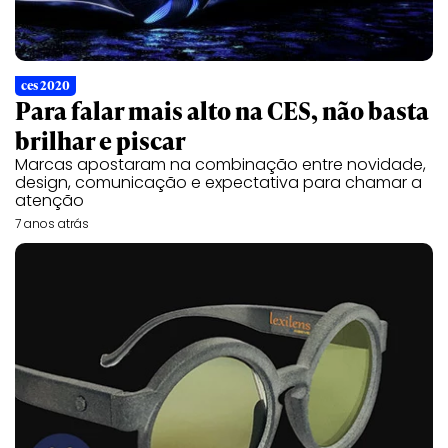
ces 2020
Para falar mais alto na CES, não basta
brilhar e piscar
Marcas apostaram na combinação entre novidade,
design, comunicação e expectativa para chamar a
atenção
7 anos atrás