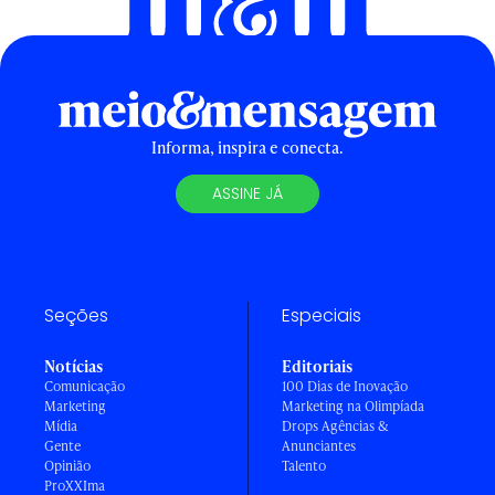
Informa, inspira e conecta.
ASSINE JÁ
Seções
Especiais
Notícias
Editoriais
Comunicação
100 Dias de Inovação
Marketing
Marketing na Olimpíada
Mídia
Drops Agências &
Gente
Anunciantes
Opinião
Talento
ProXXIma