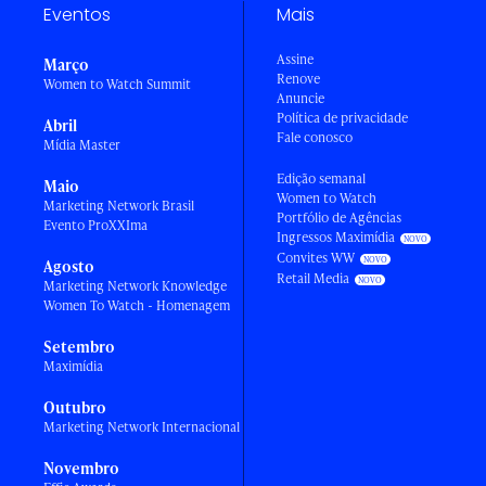
Eventos
Mais
Assine
Março
Renove
Women to Watch Summit
Anuncie
Política de privacidade
Abril
Fale conosco
Mídia Master
Edição semanal
Maio
Women to Watch
Marketing Network Brasil
Portfólio de Agências
Evento ProXXIma
Ingressos Maximídia
Convites WW
Agosto
Retail Media
Marketing Network Knowledge
Women To Watch - Homenagem
Setembro
Maximídia
Outubro
Marketing Network Internacional
Novembro