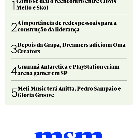
Como se deu o reencontro entre Clóvis
1
Mello e Skol
A importância de redes pessoais para a
2
construção da liderança
Depois da Grapa, Dreamers adiciona Oma
3
Creators
Guaraná Antarctica e PlayStation criam
4
arena gamer em SP
Meli Music terá Anitta, Pedro Sampaio e
5
Gloria Groove