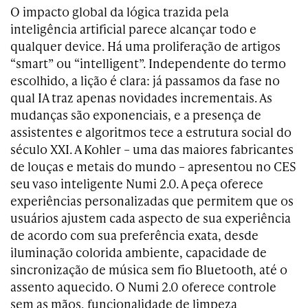
O impacto global da lógica trazida pela
inteligência artificial parece alcançar todo e
qualquer device. Há uma proliferação de artigos
“smart” ou “intelligent”. Independente do termo
escolhido, a lição é clara: já passamos da fase no
qual IA traz apenas novidades incrementais. As
mudanças são exponenciais, e a presença de
assistentes e algoritmos tece a estrutura social do
século XXI. A Kohler – uma das maiores fabricantes
de louças e metais do mundo – apresentou no CES
seu vaso inteligente Numi 2.0. A peça oferece
experiências personalizadas que permitem que os
usuários ajustem cada aspecto de sua experiência
de acordo com sua preferência exata, desde
iluminação colorida ambiente, capacidade de
sincronização de música sem fio Bluetooth, até o
assento aquecido. O Numi 2.0 oferece controle
sem as mãos, funcionalidade de limpeza