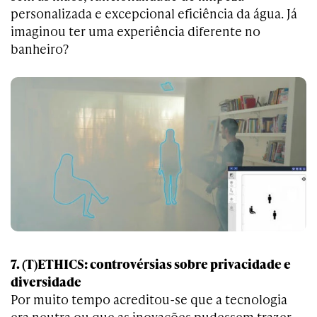
personalizada e excepcional eficiência da água. Já
imaginou ter uma experiência diferente no
banheiro?
7. (T)ETHICS: controvérsias sobre privacidade e
diversidade
Por muito tempo acreditou-se que a tecnologia
era neutra ou que as inovações pudessem trazer