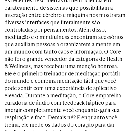
As recentes descobertas da neurociência e o
barateamento de sistemas que possibilitam a
interação entre cérebro e máquina nos mostraram
diversas interfaces que literalmente são
controladas por pensamentos. Além disso,
meditação e o mindfulness encontram acessórios
que auxiliam pessoas a organizarem a mente em
um mundo com tanto caos e informação. O Core
não foi o grande vencedor da categoria de Health
& Wellness, mas recebeu uma menção honrosa.
Ele é o primeiro treinador de meditação portátil
do mundo e combina meditação tátil que você
pode sentir com uma experiência de aplicativo
elevada. Durante a meditação, o Core emparelha
curadoria de áudio com feedback háptico para
imergir completamente você enquanto guia sua
respiração e foco. Demais né? E enquanto você
treina, ele mede os dados do coração para dar