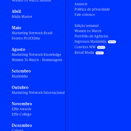
Women to Watch Summit
Anuncie
Política de privacidade
Abril
Fale conosco
Mídia Master
Edição semanal
Maio
Women to Watch
Marketing Network Brasil
Portfólio de Agências
Evento ProXXIma
Ingressos Maximídia
Convites WW
Agosto
Retail Media
Marketing Network Knowledge
Women To Watch - Homenagem
Setembro
Maximídia
Outubro
Marketing Network Internacional
Novembro
Effie Awards
Effie College
Dezembro
Caboré