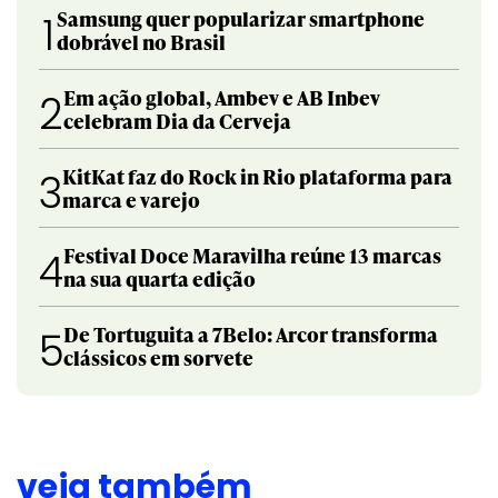
Samsung quer popularizar smartphone
1
dobrável no Brasil
Em ação global, Ambev e AB Inbev
2
celebram Dia da Cerveja
KitKat faz do Rock in Rio plataforma para
3
marca e varejo
Festival Doce Maravilha reúne 13 marcas
4
na sua quarta edição
De Tortuguita a 7Belo: Arcor transforma
5
clássicos em sorvete
veja também