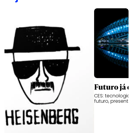
Futuro já é
CES: tecnologia,
futuro, presente