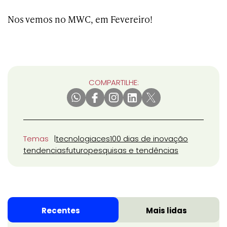
Nos vemos no MWC, em Fevereiro!
COMPARTILHE:
Temas
tecnologia
ces
100 dias de inovação
tendencias
futuro
pesquisas e tendências
Recentes
Mais lidas