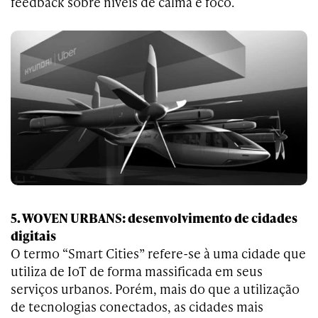
feedback sobre níveis de calma e foco.
5. WOVEN URBANS: desenvolvimento de cidades
digitais
O termo “Smart Cities” refere-se à uma cidade que
utiliza de IoT de forma massificada em seus
serviços urbanos. Porém, mais do que a utilização
de tecnologias conectados, as cidades mais