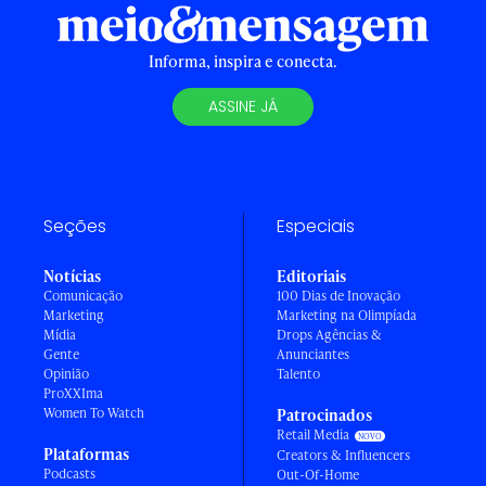
Informa, inspira e conecta.
ASSINE JÁ
Seções
Especiais
Notícias
Editoriais
Comunicação
100 Dias de Inovação
Marketing
Marketing na Olimpíada
Mídia
Drops Agências &
Gente
Anunciantes
Opinião
Talento
ProXXIma
Women To Watch
Patrocinados
Retail Media
Plataformas
Creators & Influencers
Podcasts
Out-Of-Home