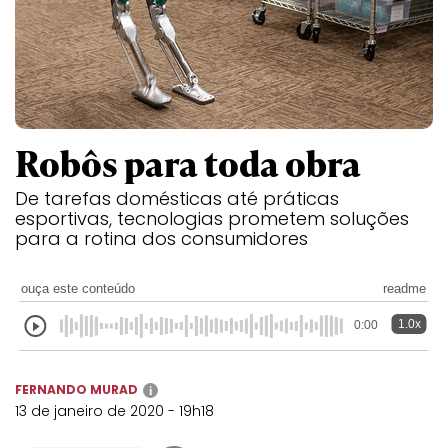
Robôs para toda obra
De tarefas domésticas até práticas
esportivas, tecnologias prometem soluções
para a rotina dos consumidores
ouça este conteúdo
readme
1.0x
0:00
FERNANDO MURAD
i
13 de janeiro de 2020 - 19h18