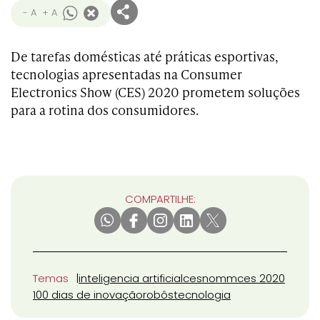
- A
+ A
De tarefas domésticas até práticas esportivas,
tecnologias apresentadas na Consumer
Electronics Show (CES) 2020 prometem soluções
para a rotina dos consumidores.
COMPARTILHE:
Temas
inteligencia artificial
cesnomm
ces 2020
100 dias de inovação
robôs
tecnologia