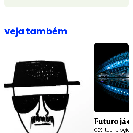
veja também
Futuro já é
CES: tecnologia,