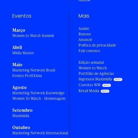
Eventos
Mais
Assine
Março
Renove
Women to Watch Summit
Anuncie
Política de privacidade
Abril
Fale conosco
Mídia Master
Edição semanal
Maio
Women to Watch
Marketing Network Brasil
Portfólio de Agências
Evento ProXXIma
Ingressos Maximídia
Convites WW
Agosto
Retail Media
Marketing Network Knowledge
Women To Watch - Homenagem
Setembro
Maximídia
Outubro
Marketing Network Internacional