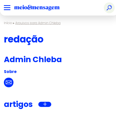
Início
▸
Arquivos para Admin Chleba
redação
Admin Chleba
Sobre
artigos