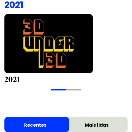
2021
2021
Recentes
Mais lidas