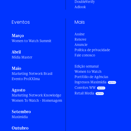
DoubleVerify
Adlook
Eventos
Mais
Assine
Março
Renove
Women to Watch Summit
Anuncie
Política de privacidade
Abril
Fale conosco
Mídia Master
Edição semanal
Maio
Women to Watch
Marketing Network Brasil
Portfólio de Agências
Evento ProXXIma
Ingressos Maximídia
Convites WW
Agosto
Retail Media
Marketing Network Knowledge
Women To Watch - Homenagem
Setembro
Maximídia
Outubro