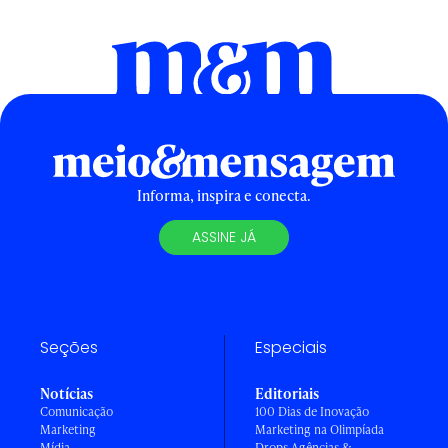
Informa, inspira e conecta.
ASSINE JÁ
Seções
Especiais
Notícias
Editoriais
Comunicação
100 Dias de Inovação
Marketing
Marketing na Olimpíada
Mídia
Drops Agências &