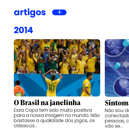
artigos
2014
O Brasil na janelinha
Sintom
Essa Copa tem sido muito positiva
Não sou do
para a nossa imagem no mundo. Não
conectado
bastasse a qualidade dos jogos, os
pessoas, c
clássicos…
vão se…