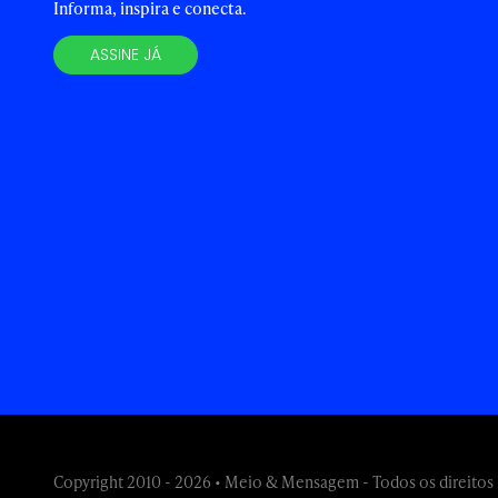
Informa, inspira e conecta.
ASSINE JÁ
Copyright 2010 - 2026 • Meio & Mensagem - Todos os direitos