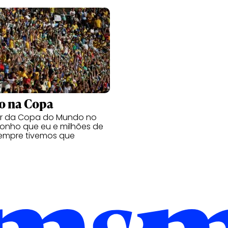
o na Copa
ar da Copa do Mundo no
 sonho que eu e milhões de
empre tivemos que