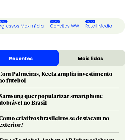
ngressos Maximídia
Convites WW
Retail Media
Recentes
Mais lidas
Com Palmeiras, Keeta amplia investimento
no futebol
Samsung quer popularizar smartphone
dobrável no Brasil
Como criativos brasileiros se destacam no
exterior?