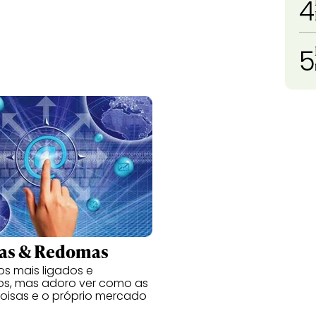
4
5
as & Redomas
s mais ligados e
s, mas adoro ver como as
oisas e o próprio mercado