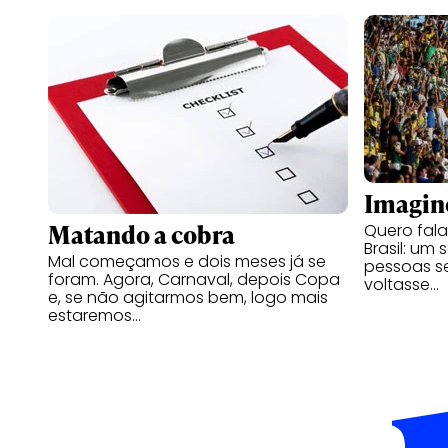
Imagin
Matando a cobra
Quero fal
Brasil: um
Mal começamos e dois meses já se
pessoas s
foram. Agora, Carnaval, depois Copa
voltasse…
e, se não agitarmos bem, logo mais
estaremos…