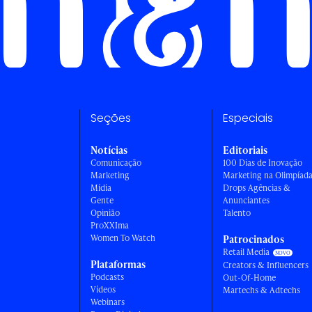
Seções
Especiais
Notícias
Editoriais
Comunicação
100 Dias de Inovação
Marketing
Marketing na Olimpíad
Mídia
Drops Agências &
Gente
Anunciantes
Opinião
Talento
ProXXIma
Women To Watch
Patrocinados
Retail Media
Plataformas
Creators & Influencers
Podcasts
Out-Of-Home
Vídeos
Martechs & Adtechs
Webinars