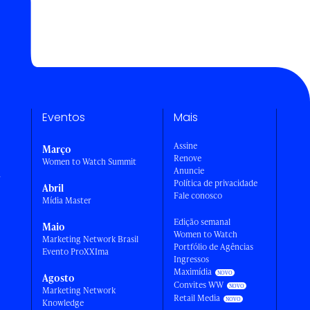
Eventos
Mais
Assine
Março
Renove
Women to Watch Summit
Anuncie
a
Política de privacidade
Abril
Fale conosco
Mídia Master
Edição semanal
Maio
Women to Watch
Marketing Network Brasil
Portfólio de Agências
Evento ProXXIma
Ingressos
Maximídia
Agosto
Convites WW
Marketing Network
Retail Media
Knowledge