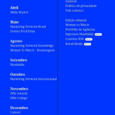
Anuncie
Política de privacidade
Abril
Fale conosco
Mídia Master
Edição semanal
Maio
Women to Watch
Marketing Network Brasil
Portfólio de Agências
Evento ProXXIma
Ingressos Maximídia
Convites WW
Agosto
Retail Media
Marketing Network Knowledge
Women To Watch - Homenagem
Setembro
Maximídia
Outubro
Marketing Network Internacional
Novembro
Effie Awards
Effie College
Dezembro
Caboré