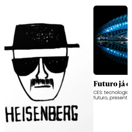
Futuro já é
CES: tecnologia,
futuro, presente