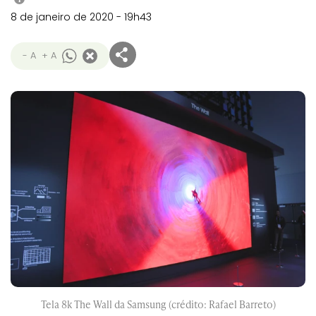
8 de janeiro de 2020 - 19h43
- A
+ A
Tela 8k The Wall da Samsung (crédito: Rafael Barreto)