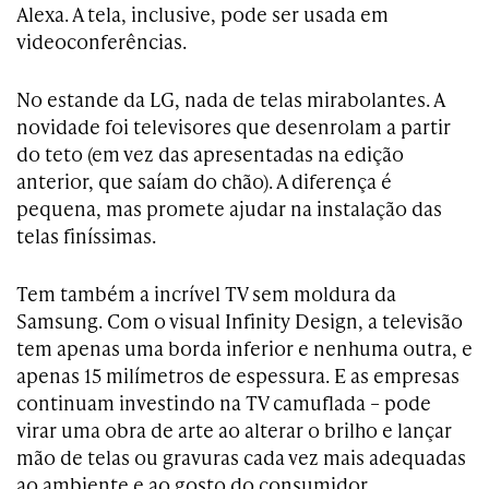
Alexa. A tela, inclusive, pode ser usada em
videoconferências.
No estande da LG, nada de telas mirabolantes. A
novidade foi televisores que desenrolam a partir
do teto (em vez das apresentadas na edição
anterior, que saíam do chão). A diferença é
pequena, mas promete ajudar na instalação das
telas finíssimas.
Tem também a incrível TV sem moldura da
Samsung. Com o visual Infinity Design, a televisão
tem apenas uma borda inferior e nenhuma outra, e
apenas 15 milímetros de espessura. E as empresas
continuam investindo na TV camuflada – pode
virar uma obra de arte ao alterar o brilho e lançar
mão de telas ou gravuras cada vez mais adequadas
ao ambiente e ao gosto do consumidor.