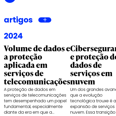
artigos
2024
Volume de dados e
Cibersegura
a proteção
e proteção d
aplicada em
dados de
serviços de
serviços em
telecomunicações
nuvem
A proteção de dados em
Um dos grandes avan
serviços de telecomunicações
que a evolução
tem desempenhado um papel
tecnológica trouxe é 
fundamental, especialmente
expansão de serviços
diante da era em que a…
nuvem. Essa transiçã