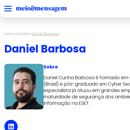
>
>
Início
Opinião
Daniel Barbosa
Daniel Barbosa
Sobre
Daniel Cunha Barbosa é formado em 
(Brasil) e pós-graduado em Cyber Sec
especialista já atuou em grandes e
maturidade de segurança dos ambien
informação na ESET.