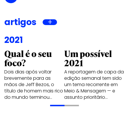
artigos
2021
Qual é o seu
Um possível
foco?
2021
Dois dias após voltar
A reportagem de capa da
brevemente para as
edição semanal tem sido
mãos de Jeff Bezos, o
um tema recorrente em
título de homem mais rico
Meio & Mensagem — e
do mundo terminou…
assunto prioritário…