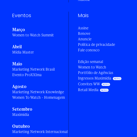
Eventos
Mais
Assine
Março
Renove
Women to Watch Summit
Anuncie
Política de privacidade
Abril
Fale conosco
Mídia Master
Edição semanal
Maio
Women to Watch
Marketing Network Brasil
Portfólio de Agências
Evento ProXXIma
Ingressos Maximídia
Convites WW
Agosto
Retail Media
Marketing Network Knowledge
Women To Watch - Homenagem
Setembro
Maximídia
Outubro
Marketing Network Internacional