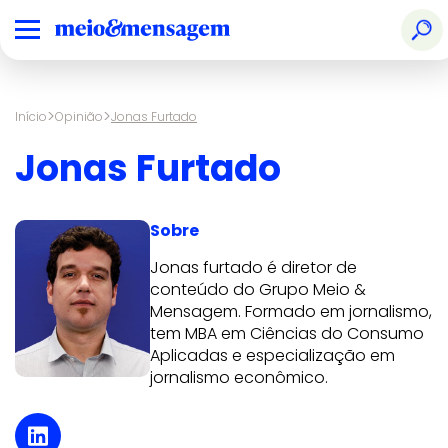
>
>
Início
Opinião
Jonas Furtado
Jonas Furtado
Sobre
Jonas furtado é diretor de
conteúdo do Grupo Meio &
Mensagem. Formado em jornalismo,
tem MBA em Ciências do Consumo
Aplicadas e especialização em
jornalismo econômico.