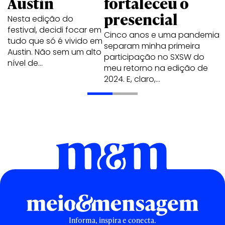
Austin
fortaleceu o
presencial
Nesta edição do
festival, decidi focar em
Cinco anos e uma pandemia
tudo que só é vivido em
separam minha primeira
Austin. Não sem um alto
participação no SXSW do
nível de…
meu retorno na edição de
2024. E, claro,…
Informa, inspira e conecta.