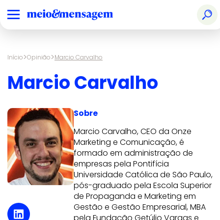
>
>
Início
Opinião
Marcio Carvalho
Marcio Carvalho
Sobre
Marcio Carvalho, CEO da Onze
Marketing e Comunicação, é
formado em administração de
empresas pela Pontifícia
Universidade Católica de São Paulo,
pós-graduado pela Escola Superior
de Propaganda e Marketing em
Gestão e Gestão Empresarial, MBA
pela Fundação Getúlio Vargas e