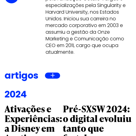
especializações pela Singularity e
Harvard University, nos Estados
Unidos. Iniciou sua carreira no
mercado corporativo em 2003 e
assumiu a gestão da Onze
Marketing e Comunicação como
CEO em 2011, cargo que ocupa
atualmente.
artigos
2024
Ativações e
Pré-SXSW 2024:
Experiências:
o digital evoluiu
a Disney em
tanto que