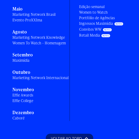
Edição semanal
Maio
Women to Watch
Marketing Network Brasil
Portfólio de Agências
Evento ProXXIma
Ingressos Maximídia
Convites WW
Agosto
Retail Media
Marketing Network Knowledge
Women To Watch - Homenagem
Setembro
Maximídia
Outubro
Marketing Network Internacional
Novembro
Effie Awards
Effie College
Dezembro
Caboré
VOLTAR AO TOPO