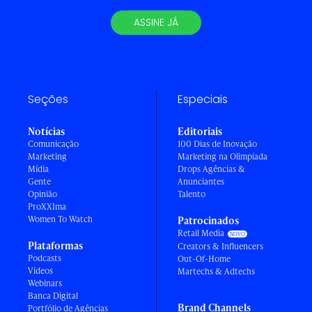
ASSINE JÁ
Seções
Especiais
Notícias
Editoriais
Comunicação
100 Dias de Inovação
Marketing
Marketing na Olimpíada
Mídia
Drops Agências &
Gente
Anunciantes
Opinião
Talento
ProXXIma
Women To Watch
Patrocinados
Retail Media
Plataformas
Creators & Influencers
Podcasts
Out-Of-Home
Vídeos
Martechs & Adtechs
Webinars
Banca Digital
Brand Channels
Portfólio de Agências