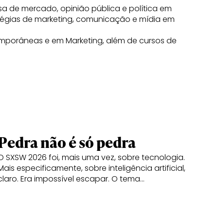
isa de mercado, opinião pública e política em
ratégias de marketing, comunicação e mídia em
porâneas e em Marketing, além de cursos de
Pedra não é só pedra
O SXSW 2026 foi, mais uma vez, sobre tecnologia.
Mais especificamente, sobre inteligência artificial,
claro. Era impossível escapar. O tema…