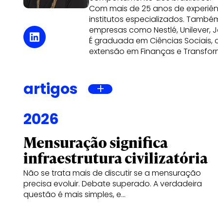
Com mais de 25 anos de experiênci
institutos especializados. Também
empresas como Nestlé, Unilever, 
É graduada em Ciências Sociais
extensão em Finanças e Transform
artigos
2026
Mensuração significa
infraestrutura civilizatória
Não se trata mais de discutir se a mensuração
precisa evoluir. Debate superado. A verdadeira
questão é mais simples, e…