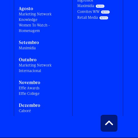
Ingressos
Maximídia
Agosto
Convites WW
Marketing Network
Retail Media
Knowledge
Women To Watch -
Homenagem
Setembro
Maximídia
Outubro
Marketing Network
Internacional
Novembro
Effie Awards
Effie College
Dezembro
Caboré