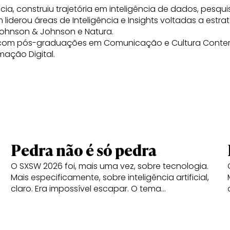
a, construiu trajetória em inteligência de dados, pesqu
 liderou áreas de Inteligência e Insights voltadas a est
Johnson & Johnson e Natura.
, com pós-graduações em Comunicação e Cultura Contem
ação Digital.
Pedra não é só pedra
O SXSW 2026 foi, mais uma vez, sobre tecnologia.
Mais especificamente, sobre inteligência artificial,
claro. Era impossível escapar. O tema…