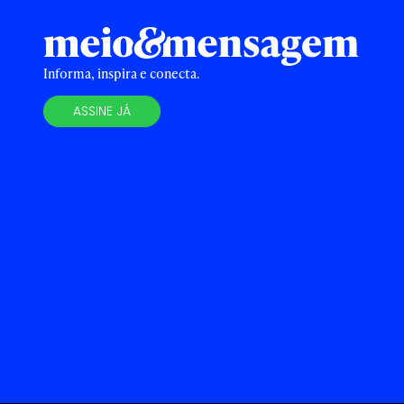
Informa, inspira e conecta.
ASSINE JÁ