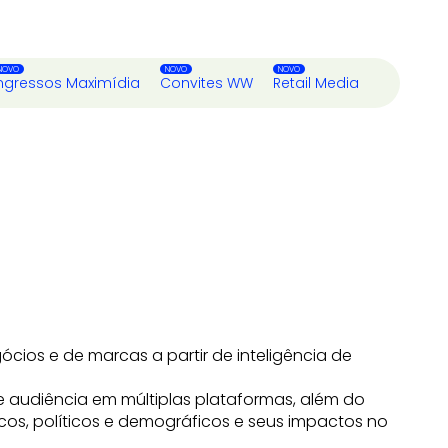
ngressos Maximídia
Convites WW
Retail Media
ios e de marcas a partir de inteligência de
de audiência em múltiplas plataformas, além do
os, políticos e demográficos e seus impactos no