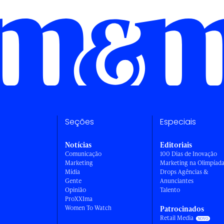
Seções
Especiais
Notícias
Editoriais
Comunicação
100 Dias de Inovação
Marketing
Marketing na Olimpíad
Mídia
Drops Agências &
Gente
Anunciantes
Opinião
Talento
ProXXIma
Women To Watch
Patrocinados
Retail Media