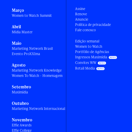
Assine
Março
Renove
Women to Watch Summit
Anuncie
Política de privacidade
Abril
Fale conosco
Mídia Master
Edição semanal
Maio
Women to Watch
Marketing Network Brasil
Portfólio de Agências
Evento ProXXIma
Ingressos Maximídia
Convites WW
Agosto
Retail Media
Marketing Network Knowledge
Women To Watch - Homenagem
Setembro
Maximídia
Outubro
Marketing Network Internacional
Novembro
Effie Awards
Effie College