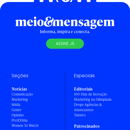
Informa, inspira e conecta.
ASSINE JÁ
Seções
Especiais
Notícias
Editoriais
Comunicação
100 Dias de Inovação
Marketing
Marketing na Olimpíada
Mídia
Drops Agências &
Gente
Anunciantes
Opinião
Talento
ProXXIma
Women To Watch
Patrocinados