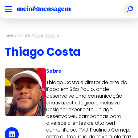
>
>
Início
Opinião
Thiago Costa
Thiago Costa
Sobre
Thiago Costa é diretor de arte do
iFood em São Paulo, onde
desenvolve uma comunicação
criativa, estratégica e inclusiva.
Designer experiente, Thiago
desenvolveu campanhas para
diversos clientes de alto perfil
como iFood,
FMU,
Paulinas Comep,
entre outros. Cria de favela, ele traz