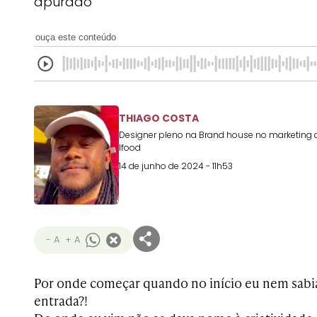
apurado
ouça este conteúdo
THIAGO COSTA
Designer pleno na Brand house no marketing 
Ifood
14 de junho de 2024 - 11h53
- A
+ A
Por onde começar quando no início eu nem sabia
entrada?!