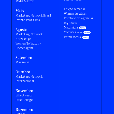
Mídia Master
Edição semanal
Maio
Women to Watch
Marketing Network Brasil
Portfólio de Agências
Evento ProXXIma
Ingressos
Maximídia
Agosto
Convites WW
Marketing Network
Retail Media
Knowledge
Women To Watch -
Homenagem
Setembro
Maximídia
Outubro
Marketing Network
Internacional
Novembro
Effie Awards
Effie College
Dezembro