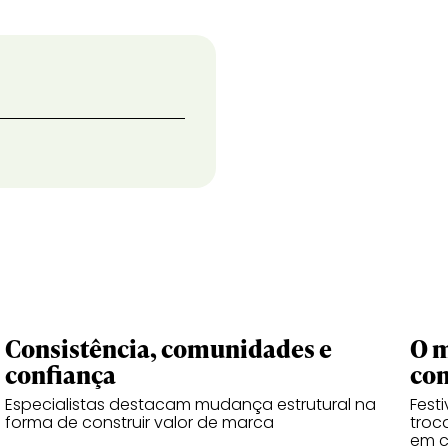
Consistência, comunidades e
O m
confiança
co
Especialistas destacam mudança estrutural na
Fest
forma de construir valor de marca
troc
em 