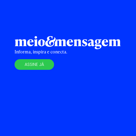
Informa, inspira e conecta.
ASSINE JÁ