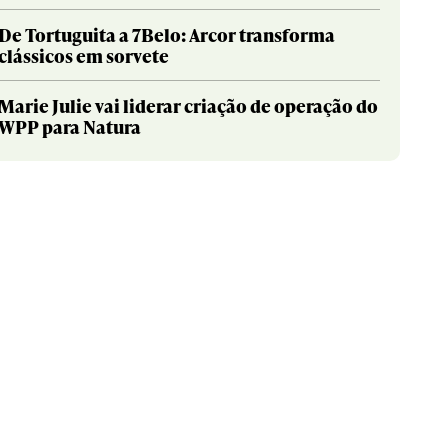
De Tortuguita a 7Belo: Arcor transforma
clássicos em sorvete
Marie Julie vai liderar criação de operação do
WPP para Natura