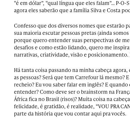
“é em dólar”, “qual língua que eles falam”… P-O-S
agora eles saberão que a família Silva e Costa po
Confesso que dos diversos nomes que estarão pa
sua maioria escutar pessoas pretas (ainda som
porque quero entender suas perspectivas de mer
desafios e como estão lidando, quero me inspir
narrativas, criatividade, visão e posicionamento.
Há tanta coisa passando na minha cabeça agora
as pessoas? Será que tem Carrefour lá mesmo? E 
recheio? Eu vou saber falar em inglês? E quando 
entender? Como deve ser o brainstorm na França
África fica no Brasil (risos)? Muita coisa na cabe
felicidade, é gratidão, é realidade, “VOU PRA CA
parte da história que vou contar aqui pra vocês.