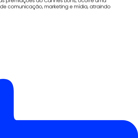
 às premiações do Cannes Lions, ocorre uma
de comunicação, marketing e mídia, atraindo