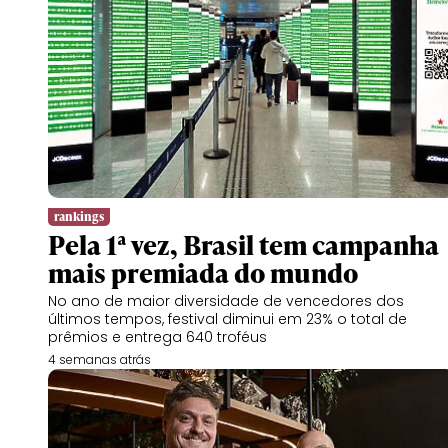
rankings
Pela 1ª vez, Brasil tem campanha
mais premiada do mundo
No ano de maior diversidade de vencedores dos
últimos tempos, festival diminui em 23% o total de
prêmios e entrega 640 troféus
4 semanas atrás