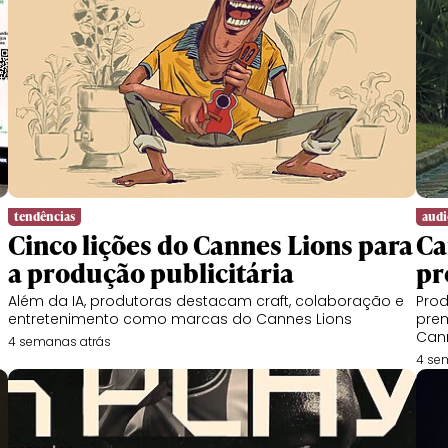
tendências
audi
Cinco lições do Cannes Lions para
Ca
a produção publicitária
pr
Além da IA, produtoras destacam craft, colaboração e
Prod
entretenimento como marcas do Cannes Lions
prem
Can
4 semanas atrás
4 se