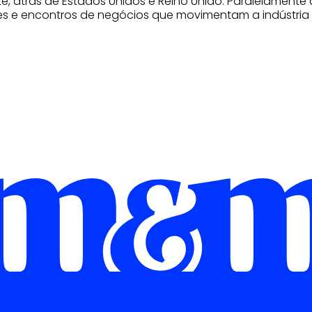
e, atrás de Estados Unidos e Reino Unido. Paralelamente
s e encontros de negócios que movimentam a indústria 