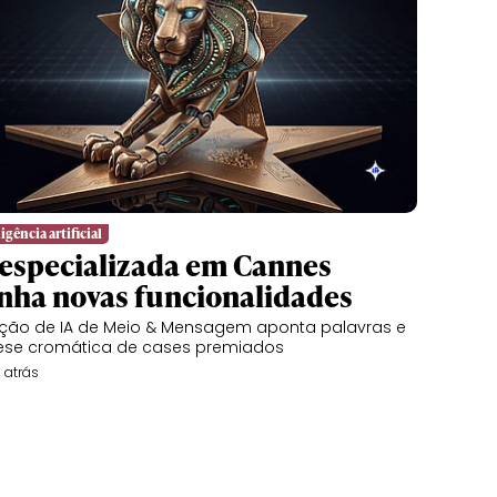
igência artificial
 especializada em Cannes
nha novas funcionalidades
ção de IA de Meio & Mensagem aponta palavras e
ese cromática de cases premiados
 atrás