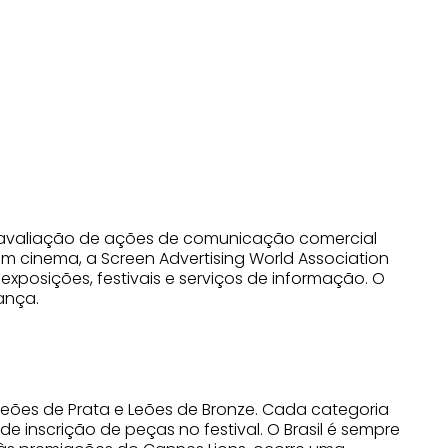
 de avaliação de ações de comunicação comercial
em cinema, a Screen Advertising World Association
exposições, festivais e serviços de informação. O
ança.
 Leões de Prata e Leões de Bronze. Cada categoria
e inscrição de peças no festival. O Brasil é sempre