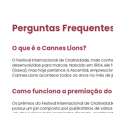
Perguntas Frequente
O que é o Cannes Lions?
O Festival Internacional de Criatividade, mais c
desenvolvidas para marcas. Nascido em 1954, ele f
(Sawa), mas hoje pertence à Ascential, empresa br
Cannes Lions acontece todos os anos no mês de ju
Como funciona a premiação do 
Os prêmios do Festival Internacional de Criativida
possui um júri composto por publicitários de vário