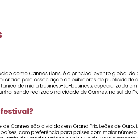
s
onhecido como Cannes Lions, é o principal evento global
oi criado pela associação de exibidores de publicidade 
itânica de mídia business-to-business, especializada em 
nho, sendo realizado na cidade de Cannes, no sul da Fr
festival?
de de Cannes são divididos em Grand Prix, Leões de Ouro,
s países, com preferência para países com maior número d