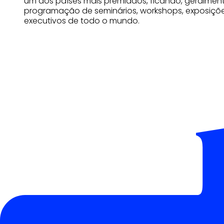
um dos países mais premiados, ficando, geralment
programação de seminários, workshops, exposiçõe
executivos de todo o mundo.