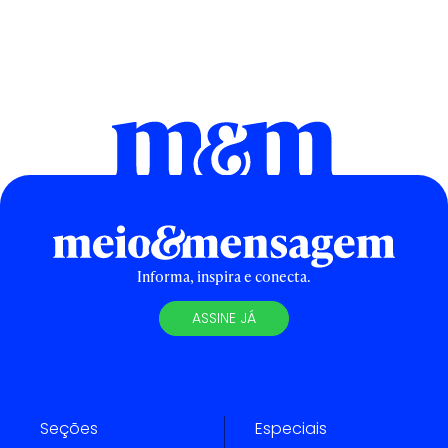
Informa, inspira e conecta.
ASSINE JÁ
Seções
Especiais