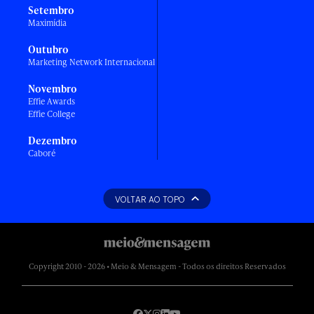
Setembro
Maximídia
Outubro
Marketing Network Internacional
Novembro
Effie Awards
Effie College
Dezembro
Caboré
VOLTAR AO TOPO
Copyright 2010 - 2026 • Meio & Mensagem - Todos os direitos Reservados