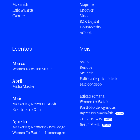
Maximídia
Magnite
Effie Awards
Uncover
Caboré
Mude
RZK Digital
DoubleVerify
Adlook
Eventos
Mais
Assine
Março
Renove
Women to Watch Summit
Anuncie
Política de privacidade
Abril
Fale conosco
Mídia Master
Edição semanal
Maio
Women to Watch
Marketing Network Brasil
Portfólio de Agências
Evento ProXXIma
Ingressos Maximídia
Convites WW
Agosto
Retail Media
Marketing Network Knowledge
Women To Watch - Homenagem