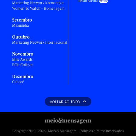
Retail Media
Marketing Network Knowledge
Women To Watch - Homenagem
Setembro
Maximídia
Outubro
Marketing Network Internacional
Novembro
Effie Awards
Effie College
Dezembro
Caboré
VOLTAR AO TOPO
Copyright 2010 - 2026 • Meio & Mensagem - Todos os direitos Reservados