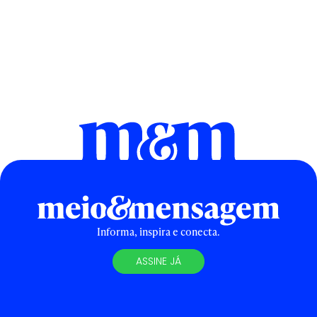
Informa, inspira e conecta.
ASSINE JÁ