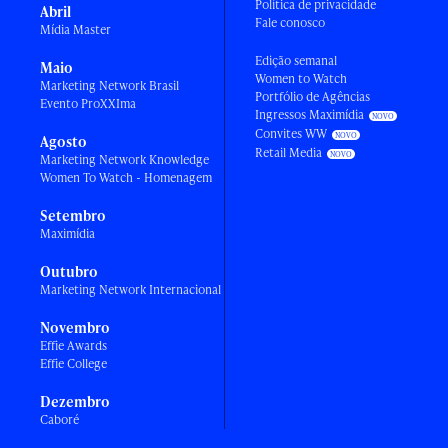
Política de privacidade
Abril
Fale conosco
Mídia Master
Edição semanal
Maio
Women to Watch
Marketing Network Brasil
Portfólio de Agências
Evento ProXXIma
Ingressos Maximídia
Convites WW
Agosto
Retail Media
Marketing Network Knowledge
Women To Watch - Homenagem
Setembro
Maximídia
Outubro
Marketing Network Internacional
Novembro
Effie Awards
Effie College
Dezembro
Caboré