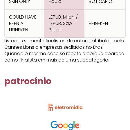
SKIN ONLY
Paulo
BOTICÁRIO
COULD HAVE
LEPUB, Milan /
BEEN A
LEPUB, Sao
HEINEKEN
HEINEKEN
Paulo
Listados somente finalistas de autoria atribuída pelo
Cannes Lions a empresas sediadas no Brasil
Quando o mesmo case se repete é porque aparece
como finalista em mais de uma subcategoria
patrocínio