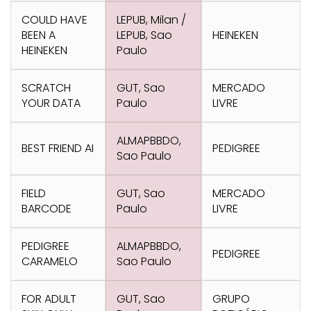
COULD HAVE
LEPUB, Milan /
BEEN A
LEPUB, Sao
HEINEKEN
HEINEKEN
Paulo
SCRATCH
GUT, Sao
MERCADO
YOUR DATA
Paulo
LIVRE
ALMAPBBDO,
BEST FRIEND AI
PEDIGREE
Sao Paulo
FIELD
GUT, Sao
MERCADO
BARCODE
Paulo
LIVRE
PEDIGREE
ALMAPBBDO,
PEDIGREE
CARAMELO
Sao Paulo
FOR ADULT
GUT, Sao
GRUPO