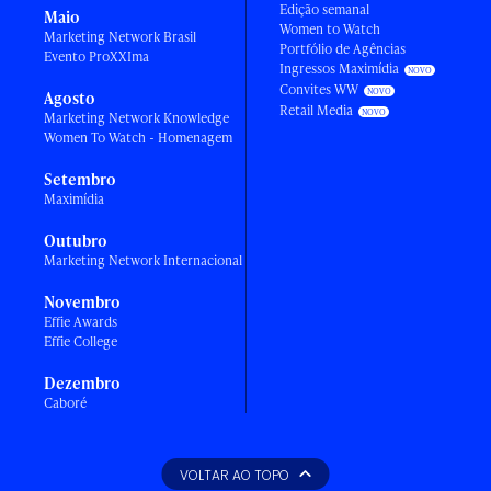
Edição semanal
Maio
Women to Watch
Marketing Network Brasil
Portfólio de Agências
Evento ProXXIma
Ingressos Maximídia
Convites WW
Agosto
Retail Media
Marketing Network Knowledge
Women To Watch - Homenagem
Setembro
Maximídia
Outubro
Marketing Network Internacional
Novembro
Effie Awards
Effie College
Dezembro
Caboré
VOLTAR AO TOPO