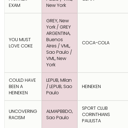
EXAM
New York
GREY, New
York / GREY
ARGENTINA,
YOU MUST
Buenos
COCA-COLA
LOVE COKE
Aires / VML,
Sao Paulo /
VML, New
York
COULD HAVE
LEPUB, Milan
BEEN A
/ LEPUB, Sao
HEINEKEN
HEINEKEN
Paulo
SPORT CLUB
UNCOVERING
ALMAPBBDO,
CORINTHIANS
RACISM
Sao Paulo
PAULISTA