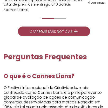
dos últimos tempos, festival diminui em 23% o
4 semanas at
total de prêmios e entrega 640 troféus
4 semanas atrás
+
CARREGAR MAIS NOTÍCIAS
Perguntas Frequentes
O que é o Cannes Lions?
O Festival Internacional de Criatividade, mais
conhecido como Cannes Lions, é o principal evento
global de avaliação de ações de comunicação
comercial desenvolvidas para marcas. Nascido em
1954, ele foi criado pela associação de exibidores de