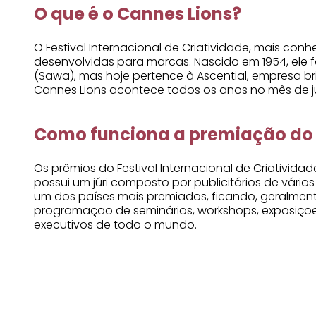
O que é o Cannes Lions?
O Festival Internacional de Criatividade, mais c
desenvolvidas para marcas. Nascido em 1954, ele f
(Sawa), mas hoje pertence à Ascential, empresa br
Cannes Lions acontece todos os anos no mês de ju
Como funciona a premiação do 
Os prêmios do Festival Internacional de Criativida
possui um júri composto por publicitários de vário
um dos países mais premiados, ficando, geralment
programação de seminários, workshops, exposiçõe
executivos de todo o mundo.