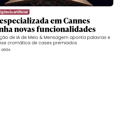
igência artificial
 especializada em Cannes
nha novas funcionalidades
ção de IA de Meio & Mensagem aponta palavras e
ese cromática de cases premiados
 atrás