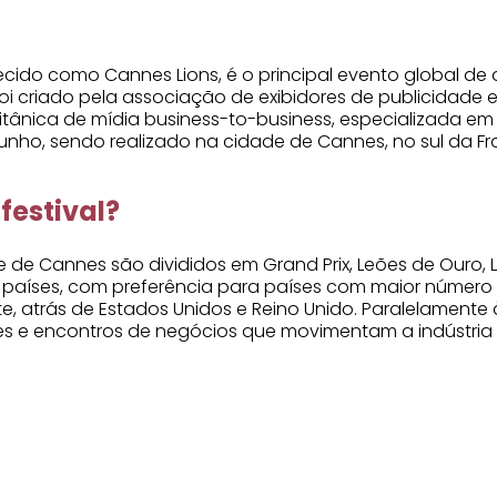
onhecido como Cannes Lions, é o principal evento global
oi criado pela associação de exibidores de publicidade 
itânica de mídia business-to-business, especializada em 
nho, sendo realizado na cidade de Cannes, no sul da Fr
festival?
de de Cannes são divididos em Grand Prix, Leões de Ouro,
s países, com preferência para países com maior número d
e, atrás de Estados Unidos e Reino Unido. Paralelamente
s e encontros de negócios que movimentam a indústria 