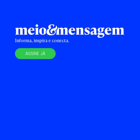
Informa, inspira e conecta.
ASSINE JÁ