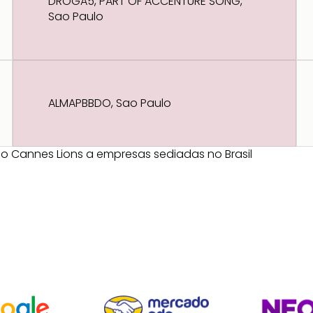
DROGA5, PART OF ACCENTURE SONG,
Sao Paulo
ALMAPBBDO, Sao Paulo
elo Cannes Lions a empresas sediadas no Brasil