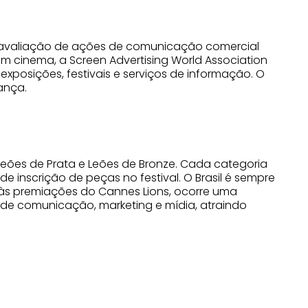
 de avaliação de ações de comunicação comercial
em cinema, a Screen Advertising World Association
exposições, festivais e serviços de informação. O
ança.
 Leões de Prata e Leões de Bronze. Cada categoria
e inscrição de peças no festival. O Brasil é sempre
 às premiações do Cannes Lions, ocorre uma
de comunicação, marketing e mídia, atraindo