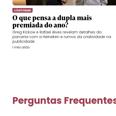
criatividade
O que pensa a dupla mais
premiada do ano?
Greg Kickow e Rafael Alves revelam detalhes da
parceria com a Heineken e rumos da criatividade na
publicidade
1 mês atrás
Perguntas Frequente