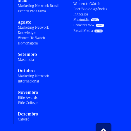
Maio
Women to Watch
Marketing Network Brasil
Portfólio de Agências
Evento ProXXIma
Ingressos
Maximídia
Agosto
Convites WW
Marketing Network
Retail Media
Knowledge
Women To Watch -
Homenagem
Setembro
Maximídia
Outubro
Marketing Network
Internacional
Novembro
Effie Awards
Effie College
Dezembro
Caboré