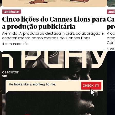
tendências
audi
Cinco lições do Cannes Lions para
Ca
a produção publicitária
pr
Além da IA, produtoras destacam craft, colaboração e
Prod
entretenimento como marcas do Cannes Lions
prem
Can
4 semanas atrás
4 se