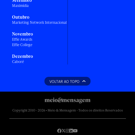
Setembro
Maximídia
Outubro
Marketing Network Internacional
Novembro
Effie Awards
Effie College
Dezembro
Caboré
VOLTAR AO TOPO
Copyright 2010 - 2026 • Meio & Mensagem - Todos os direitos Reservados