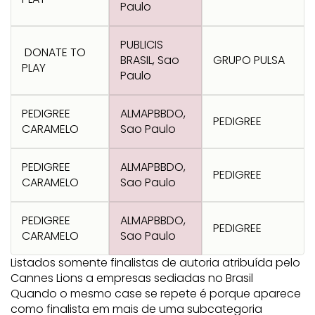
Paulo
PUBLICIS
DONATE TO
BRASIL, Sao
GRUPO PULSA
PLAY
Paulo
PEDIGREE
ALMAPBBDO,
PEDIGREE
CARAMELO
Sao Paulo
PEDIGREE
ALMAPBBDO,
PEDIGREE
CARAMELO
Sao Paulo
PEDIGREE
ALMAPBBDO,
PEDIGREE
CARAMELO
Sao Paulo
Listados somente finalistas de autoria atribuída pelo
Cannes Lions a empresas sediadas no Brasil
Quando o mesmo case se repete é porque aparece
como finalista em mais de uma subcategoria