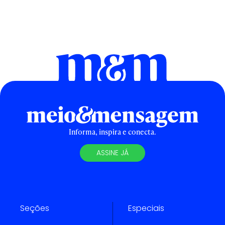
Informa, inspira e conecta.
ASSINE JÁ
Seções
Especiais