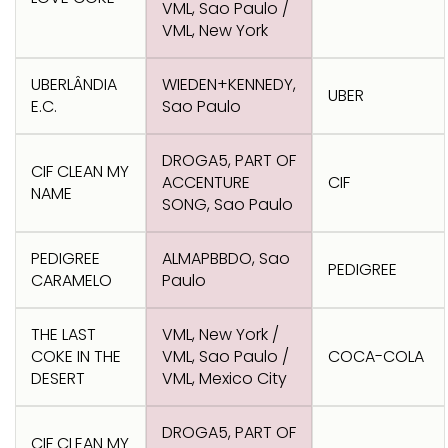
VML, Sao Paulo /
VML, New York
UBERLÂNDIA
WIEDEN+KENNEDY,
UBER
E.C.
Sao Paulo
DROGA5, PART OF
CIF CLEAN MY
ACCENTURE
CIF
NAME
SONG, Sao Paulo
PEDIGREE
ALMAPBBDO, Sao
PEDIGREE
CARAMELO
Paulo
THE LAST
VML, New York /
COKE IN THE
VML, Sao Paulo /
COCA-COLA
DESERT
VML, Mexico City
DROGA5, PART OF
CIF CLEAN MY