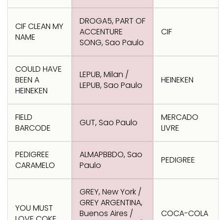
DROGA5, PART OF
CIF CLEAN MY
ACCENTURE
CIF
NAME
SONG, Sao Paulo
COULD HAVE
LEPUB, Milan /
BEEN A
HEINEKEN
LEPUB, Sao Paulo
HEINEKEN
FIELD
MERCADO
GUT, Sao Paulo
BARCODE
LIVRE
PEDIGREE
ALMAPBBDO, Sao
PEDIGREE
CARAMELO
Paulo
GREY, New York /
GREY ARGENTINA,
YOU MUST
Buenos Aires /
COCA-COLA
LOVE COKE