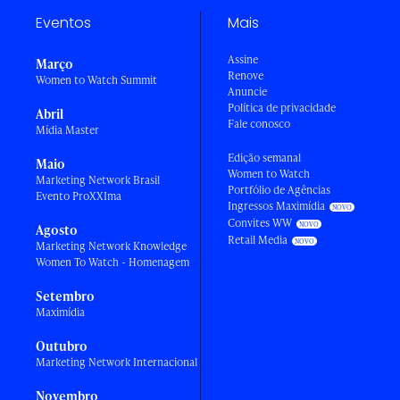
Eventos
Mais
Assine
Março
Renove
Women to Watch Summit
Anuncie
Política de privacidade
Abril
Fale conosco
Mídia Master
Edição semanal
Maio
Women to Watch
Marketing Network Brasil
Portfólio de Agências
Evento ProXXIma
Ingressos Maximídia
Convites WW
Agosto
Retail Media
Marketing Network Knowledge
Women To Watch - Homenagem
Setembro
Maximídia
Outubro
Marketing Network Internacional
Novembro