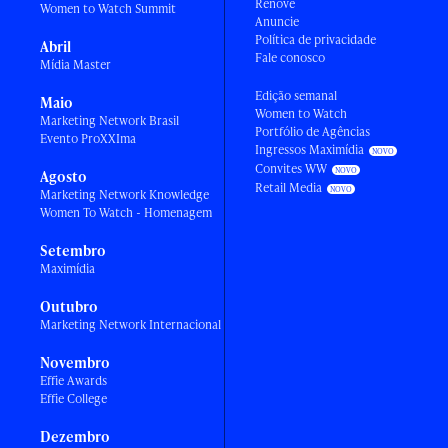
Renove
Women to Watch Summit
Anuncie
Política de privacidade
Abril
Fale conosco
Mídia Master
Edição semanal
Maio
Women to Watch
Marketing Network Brasil
Portfólio de Agências
Evento ProXXIma
Ingressos Maximídia
Convites WW
Agosto
Retail Media
Marketing Network Knowledge
Women To Watch - Homenagem
Setembro
Maximídia
Outubro
Marketing Network Internacional
Novembro
Effie Awards
Effie College
Dezembro