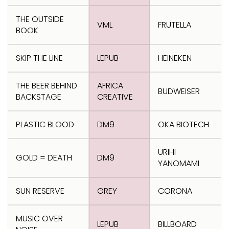
THE OUTSIDE
VML
FRUTELLA
BOOK
SKIP THE LINE
LEPUB
HEINEKEN
THE BEER BEHIND
AFRICA
BUDWEISER
BACKSTAGE
CREATIVE
PLASTIC BLOOD
DM9
OKA BIOTECH
URIHI
GOLD = DEATH
DM9
YANOMAMI
SUN RESERVE
GREY
CORONA
MUSIC OVER
LEPUB
BILLBOARD