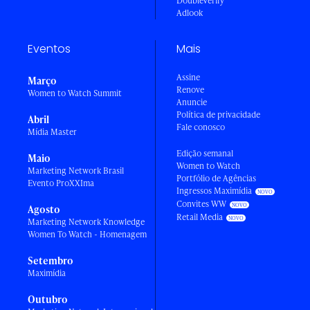
DoubleVerify
Adlook
Eventos
Mais
Assine
Março
Renove
Women to Watch Summit
Anuncie
Política de privacidade
Abril
Fale conosco
Mídia Master
Edição semanal
Maio
Women to Watch
Marketing Network Brasil
Portfólio de Agências
Evento ProXXIma
Ingressos Maximídia
Convites WW
Agosto
Retail Media
Marketing Network Knowledge
Women To Watch - Homenagem
Setembro
Maximídia
Outubro