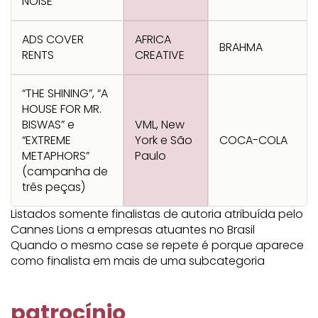
NOISE
ADS COVER
AFRICA
BRAHMA
RENTS
CREATIVE
“THE SHINING”, “A
HOUSE FOR MR.
BISWAS” e
VML, New
“EXTREME
York e São
COCA-COLA
METAPHORS”
Paulo
(campanha de
três peças)
Listados somente finalistas de autoria atribuída pelo
Cannes Lions a empresas atuantes no Brasil
Quando o mesmo case se repete é porque aparece
como finalista em mais de uma subcategoria
patrocínio