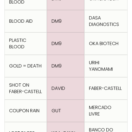
BLOOD
DASA
BLOOD AID
DM9
DIAGNOSTICS
PLASTIC
DM9
OKA BIOTECH
BLOOD
URIHI
GOLD = DEATH
DM9
YANOMAMI
SHOT ON
DAVID
FABER-CASTELL
FABER-CASTELL
MERCADO
COUPON RAIN
GUT
LIVRE
BANCO DO