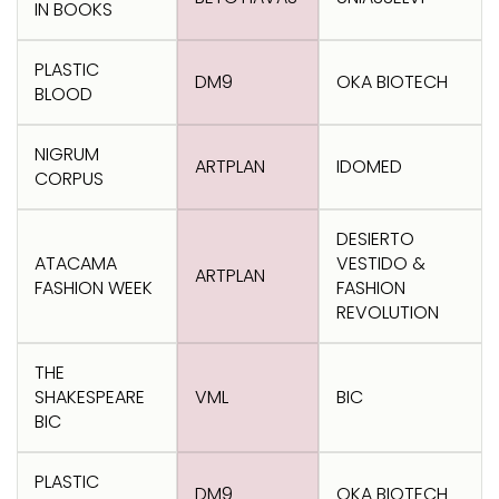
IN BOOKS
PLASTIC
DM9
OKA BIOTECH
BLOOD
NIGRUM
ARTPLAN
IDOMED
CORPUS
DESIERTO
ATACAMA
VESTIDO &
ARTPLAN
FASHION WEEK
FASHION
REVOLUTION
THE
SHAKESPEARE
VML
BIC
BIC
PLASTIC
DM9
OKA BIOTECH