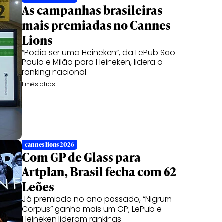
As campanhas brasileiras
mais premiadas no Cannes
Lions
“Podia ser uma Heineken”, da LePub São
Paulo e Milão para Heineken, lidera o
ranking nacional
1 mês atrás
cannes lions 2026
Com GP de Glass para
Artplan, Brasil fecha com 62
Leões
Já premiado no ano passado, “Nigrum
Corpus” ganha mais um GP; LePub e
Heineken lideram rankings