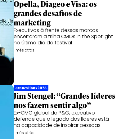
Opella, Diageo e Visa: os
grandes desafios de
marketing
Executivas à frente dessas marcas
encerraram a trilha CMOs in the Spotlight
no último dia do festival
1 mês atrás
cannes lions 2026
Jim Stengel: “Grandes líderes
nos fazem sentir algo”
Ex-CMO global da P&G, executivo
defende que o legado dos líderes está
na capacidade de inspirar pessoas
1 mês atrás