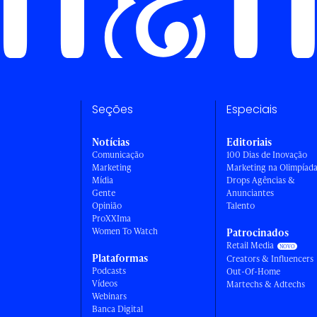
Seções
Especiais
Notícias
Editoriais
Comunicação
100 Dias de Inovação
Marketing
Marketing na Olimpíad
Mídia
Drops Agências &
Gente
Anunciantes
Opinião
Talento
ProXXIma
Women To Watch
Patrocinados
Retail Media
Plataformas
Creators & Influencers
Podcasts
Out-Of-Home
Vídeos
Martechs & Adtechs
Webinars
Banca Digital