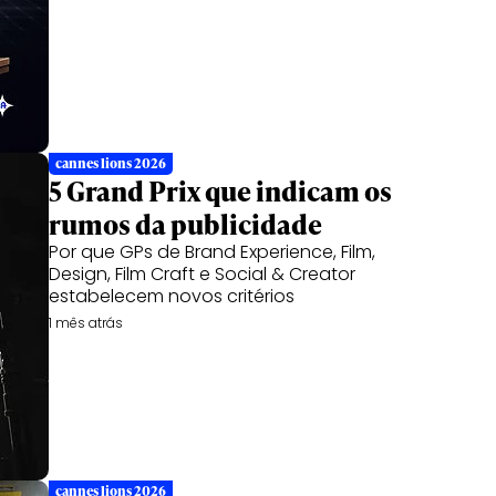
cannes lions 2026
5 Grand Prix que indicam os
rumos da publicidade
Por que GPs de Brand Experience, Film,
Design, Film Craft e Social & Creator
estabelecem novos critérios
1 mês atrás
cannes lions 2026