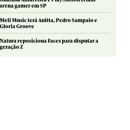
arena gamer em SP
Meli Music terá Anitta, Pedro Sampaio e
Gloria Groove
Natura reposiciona Faces para disputar a
geração Z