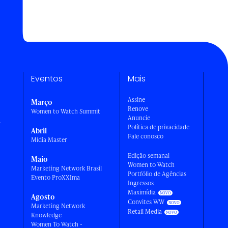
Eventos
Mais
Assine
Março
Renove
Women to Watch Summit
Anuncie
a
Política de privacidade
Abril
Fale conosco
Mídia Master
Edição semanal
Maio
Women to Watch
Marketing Network Brasil
Portfólio de Agências
Evento ProXXIma
Ingressos
Maximídia
Agosto
Convites WW
Marketing Network
Retail Media
Knowledge
Women To Watch -